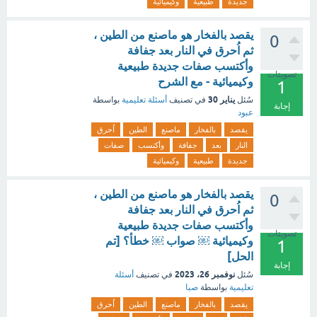
جديدة
طبيعية
وكيميائية
يقصد بالفخار هو ماصنع من الطين ،
0
ثم اُحرق في النار بعد جفافة
وأكتسب صفات جديدة طبيعية
تصويتات
وكيميائية - مع الشرح
1
يناير 30
سُئل
في تصنيف
أسئلة تعليمية
بواسطة
إجابة
عبود
يقصد
بالفخار
ماصنع
الطين
اُحرق
النار
بعد
جفافة
وأكتسب
صفات
جديدة
طبيعية
وكيميائية
يقصد بالفخار هو ماصنع من الطين ،
0
ثم اُحرق في النار بعد جفافة
وأكتسب صفات جديدة طبيعية
تصويتات
وكيميائية ￼ صواب ￼ خطأ؟ [تم
1
الحل]
إجابة
نوفمبر 26، 2023
سُئل
في تصنيف
أسئلة
تعليمية
بواسطة
صبا
يقصد
بالفخار
ماصنع
الطين
اُحرق