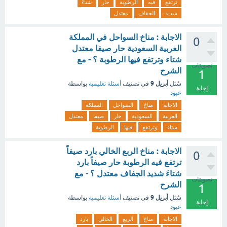
ترتفع
فيه
الرطوبة
حار
شتاءَ
شديد
الجفاف
معتدل
الاجابة : مناخ السواحل في المملكة
0
العربية السعودية حار صيفا معتدل
شتاء وترتفع فيها الرطوبة ؟ - مع
تصويتات
الشرح
1
أبريل 9
سُئل
في تصنيف
أسئلة تعليمية
بواسطة
إجابة
عبود
الاجابة
مناخ
السواحل
المملكة
العربية
السعودية
حار
صيفا
معتدل
شتاء
وترتفع
فيها
الرطوبة
الاجابة : مناخ الربع الخالي بارد صيفاً
0
ترتفع فيه الرطوبة حار صيفاً بارد
شتاءَ شديد الجفاف معتدل ؟ - مع
تصويتات
الشرح
1
أبريل 9
سُئل
في تصنيف
أسئلة تعليمية
بواسطة
إجابة
عبود
الاجابة
مناخ
الربع
الخالي
بارد