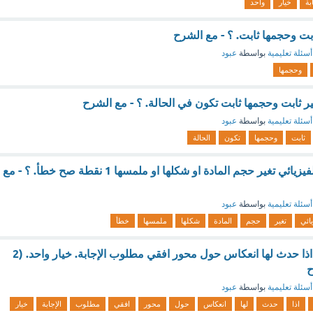
بة
خيار
واحد
ابت وحجمها ثابت. ؟ - مع الشرح
أسئلة تعليمية
بواسطة
عبود
وحجمها
ير ثابت وحجمها ثابت تكون في الحالة. ؟ - مع الشرح
أسئلة تعليمية
بواسطة
عبود
ثابت
وحجمها
تكون
الحالة
من علامات التغير الفيزيائي تغير حجم المادة او شكلها او ملمسها 1 نقطة صح خطأ. ؟ - مع
أسئلة تعليمية
بواسطة
عبود
يائي
تغير
حجم
المادة
شكلها
ملمسها
خطأ
ارقام لايتغير شكلها اذا حدث لها انعكاس حول محور افقي مطلوب الإجابة. خيار واحد. (2
ح
أسئلة تعليمية
بواسطة
عبود
اذا
حدث
لها
انعكاس
حول
محور
افقي
مطلوب
الإجابة
خيار