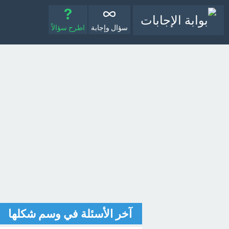
سؤال وإجابة
اطرح سؤالاً
آخر الأسئلة في وسم شكلها