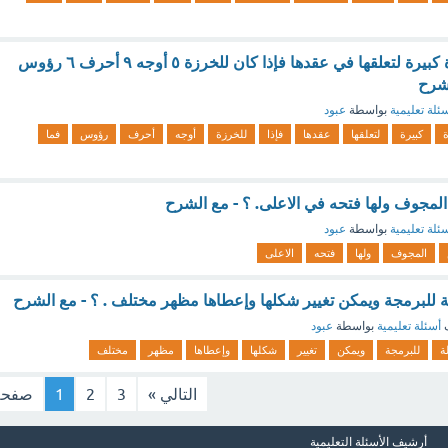
اشترت لطيفة خرزة كبيرة لتعلقها في عقدها فإذا كان للخرزة ٥ أوجه ٩ أحرف ٦ رؤوس
لشرح
ئلة تعليمية
بواسطة
عبود
كبيرة
لتعلقها
عقدها
فإذا
للخرزة
أوجه
أحرف
رؤوس
فما
لمجوف ولها فتحه في الاعلى. ؟ - مع الشرح
ئلة تعليمية
بواسطة
عبود
المجوف
ولها
فتحه
الاعلى
 للبرمجة ويمكن تغيير شكلها وإعطاها مظهر مختلف . ؟ - مع الشرح
ف
أسئلة تعليمية
بواسطة
عبود
ة
للبرمجة
ويمكن
تغيير
شكلها
وإعطاها
مظهر
مختلف
التالي »
3
2
1
صفحة
أرشيف الأسئلة التعليمية