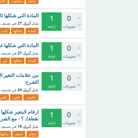
سائلة
مطلوب
الإجا
المادة التي شكلها ث
1
0
أبريل 27
سُئل
في تصنيف
تصويتات
إجابة
المادة
شكلها
ثابت
المادة التي شكلها غ
1
0
أبريل 27
سُئل
في تصنيف
تصويتات
إجابة
المادة
شكلها
غير
1
0
الشرح
تصويتات
إجابة
أبريل 24
سُئل
في تصنيف
علامات
التغير
الفيز
1
0
نقطة). ؟ - مع الشر
تصويتات
إجابة
أبريل 19
سُئل
في تصنيف
ارقام
لايتغير
شكلها