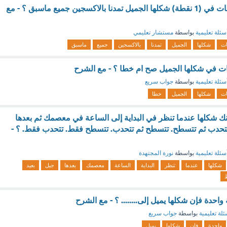
.تبرز اهمية المزروعات في (1 نقطة) شكلها الجميل تمدنا بالاكسجين جميع ماسبق ؟ - مع
سئلة تعليمية
بواسطة
مستشار تعليمي
ات
شكلها
الجميل
تمدنا
بالاكسجين
جميع
ماسبق
ات في شكلها الجميل صح ام خطا ؟ - مع الشرح
سئلة تعليمية
بواسطة
جواب سريع
ات
شكلها
الجميل
خطا
 شكلها عندما تنظر في البداية إلى الساعة في معصمك ثم بعدها
تتحدب ثم تتسطح. تتسطح ثم تتحدب. تتسطح فقط. تتحدب فقط. ؟ -
سئلة تعليمية
بواسطة
نورة المجتهدة
شكلها
عندما
تنظر
البداية
الساعة
معصمك
بعدها
جبل
بعيد
واحدة فإن شكلها يميل إلى........ ؟ - مع الشرح
ئلة تعليمية
بواسطة
جواب سريع
واحدة
فإن
شكلها
يميل