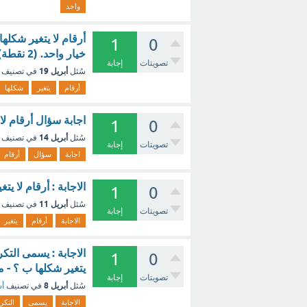
واحد
1
0
خيار واحد. (2 نقطة) ؟ - مع الشرح
تصويتات
إجابة
أبريل 19
سُئل
في تصنيف
أرقام
يتغير
شكلها
اجابة سؤال أرقام لا
1
0
أبريل 14
سُئل
في تصنيف
تصويتات
إجابة
اجابة
سؤال
أرقام
الاجابة : أرقام لا 
1
0
أبريل 11
سُئل
في تصنيف
تصويتات
إجابة
الاجابة
أرقام
يتغير
الاجابة : يسمى التك
1
0
يتغير شكلها ب ؟ - 
تصويتات
إجابة
أبريل 8
سُئل
في تصنيف
أس
الاجابة
يسمى
التكرا