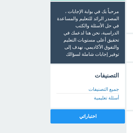
مرحباً بك في بوابة الإجابات ،
المصدر الرائد للتعليم والمساعدة
في حل الأسئلة والكتب
الدراسية، نحن هنا لدعمك في
تحقيق أعلى مستويات التعليم
والتفوق الأكاديمي، نهدف إلى
توفير إجابات شاملة لسؤالك
التصنيفات
جميع التصنيفات
أسئلة تعليمية
اختباراتي