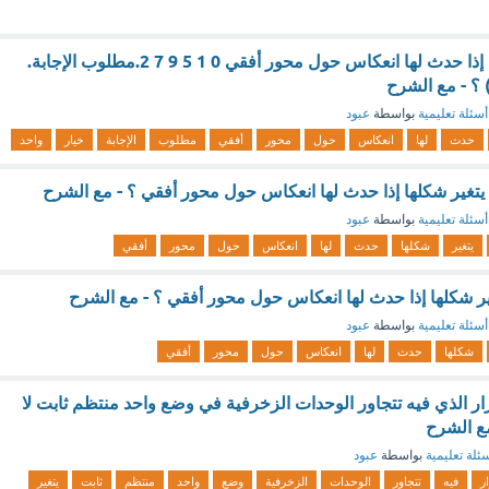
أرقام لا يتغير شكلها إذا حدث لها انعكاس حول محور أفقي 0 1 5 9 7 2.مطلوب الإجابة.
أسئلة تعليمية
بواسطة
عبود
حدث
لها
انعكاس
حول
محور
أفقي
مطلوب
الإجابة
خيار
واحد
 يتغير شكلها إذا حدث لها انعكاس حول محور أفقي ؟ - مع الشرح
أسئلة تعليمية
بواسطة
عبود
يتغير
شكلها
حدث
لها
انعكاس
حول
محور
أفقي
يتغير شكلها إذا حدث لها انعكاس حول محور أفقي ؟ - مع الشرح
أسئلة تعليمية
بواسطة
عبود
شكلها
حدث
لها
انعكاس
حول
محور
أفقي
رار الذي فيه تتجاور الوحدات الزخرفية في وضع واحد منتظم ثابت لا
مع الشرح
ئلة تعليمية
بواسطة
عبود
ر
فيه
تتجاور
الوحدات
الزخرفية
وضع
واحد
منتظم
ثابت
يتغير