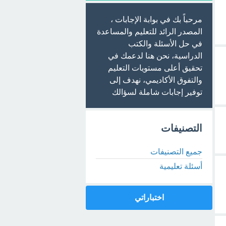
مرحباً بك في بوابة الإجابات ،
المصدر الرائد للتعليم والمساعدة
في حل الأسئلة والكتب
الدراسية، نحن هنا لدعمك في
تحقيق أعلى مستويات التعليم
والتفوق الأكاديمي، نهدف إلى
توفير إجابات شاملة لسؤالك
التصنيفات
جميع التصنيفات
أسئلة تعليمية
اختباراتي