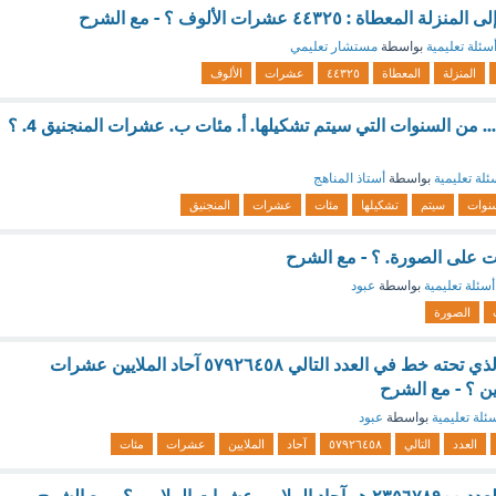
عطاة : ٤٤٣٢٥ عشرات الألوف ؟ - مع الشرح
سئلة تعليمية
بواسطة
مستشار تعليمي
المنزلة
المعطاة
٤٤٣٢٥
عشرات
الألوف
قد يستغرق الوادي .... من السنوات التي سيتم تشكيلها. أ. مئات ب. عشرات المنجنيق 4. ؟
ئلة تعليمية
بواسطة
أستاذ المناهج
نوات
سيتم
تشكيلها
مئات
عشرات
المنجنيق
أسئلة تعليمية
بواسطة
عبود
الصورة
سم المنزلة للرقم الذي تحته خط في العدد التالي ٥٧٩٢٦٤٥٨ آحاد الملايين عشرات
ين ؟ - مع الشرح
ئلة تعليمية
بواسطة
عبود
العدد
التالي
٥٧٩٢٦٤٥٨
آحاد
الملايين
عشرات
مئات