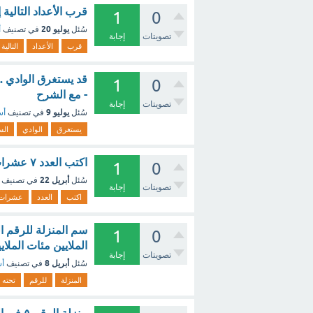
قرب الأعداد التالية إلى المنزلة الم
1
0
يوليو 20
سُئل
في تصنيف
أ
تصويتات
إجابة
قرب
الأعداد
التالية
1
0
- مع الشرح
تصويتات
إجابة
يوليو 9
سُئل
في تصنيف
أس
يستغرق
الوادي
الس
اكتب العدد ٧ عشرات على الصورة. ؟ - مع الشرح
1
0
أبريل 22
سُئل
في تصنيف
تصويتات
إجابة
اكتب
العدد
عشرات
1
0
الملايين مئات الملاي
تصويتات
إجابة
أبريل 8
سُئل
في تصنيف
أس
المنزلة
للرقم
تحته