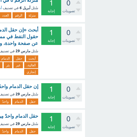
منزلة الرقم ٥ في العدد ٢٣٥٦٧٨٩٠٠ هو آحاد الملايين عشرات الملايين ؟ - مع الشرح
1
0
أبريل 6
سُئل
في تصنيف
أس
تصويتات
إجابة
منزلة
الرقم
العدد
أبحث «إن حقل الدما
1
0
حقول النفط في مملكت
تصويتات
إجابة
عن صفحة واحدة، وأ
مارس 29
سُئل
في تصني
أبحث
حقل
الدمام
الغالية،
غير
بئر
إنجازي
إن حقل الدمام واحد
1
0
مارس 29
سُئل
في تصني
تصويتات
إجابة
حقل
الدمام
واحدٌ
حقل الدمام واحدٌ م
1
0
مارس 29
سُئل
في تصني
تصويتات
إجابة
حقل
الدمام
واحدٌ