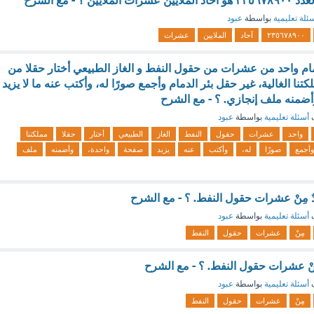
ئلة تعليمية
بواسطة
عبود
٢٣٥٦٧٨٩٠٠
آحاد
الملايين
عشرات
م واحد من عشرات من حقول النفط و الغاز الطبيعي أختار حقلا من
نا الغالية، غير حقل بئر الدمام وأجمع صورًا له، وأكتب عنه ما لا يزيد
ضمنه ملف إنجازي. ؟ - مع الشرح
ف
أسئلة تعليمية
بواسطة
عبود
واحد
عشرات
حقول
النفط
الغاز
الطبيعي
أختار
حقلا
مملكتنا
وأجمع
صورًا
له،
وأكتب
عنه
يزيد
صفحة
واحدة،
وأضمنه
ملف
ٌ مِنْ عشرات حقول النفط. ؟ - مع الشرح
ف
أسئلة تعليمية
بواسطة
عبود
مِنْ
عشرات
حقول
النفط
ِنْ عشرات حقول النفط. ؟ - مع الشرح
ف
أسئلة تعليمية
بواسطة
عبود
مِنْ
عشرات
حقول
النفط