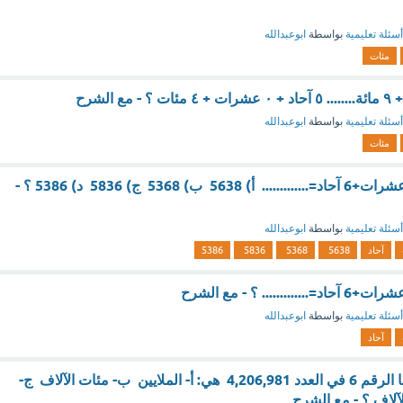
أسئلة تعليمية
بواسطة
ابوعبدالله
مئات
أسئلة تعليمية
بواسطة
ابوعبدالله
مئات
5 ألاف+3 مئات+8 عشرات+6 آحاد=............. أ) 5638 ب) 5368 ج) 5836 د) 5386 ؟ -
أسئلة تعليمية
بواسطة
ابوعبدالله
آحاد
5638
5368
5836
5386
أسئلة تعليمية
بواسطة
ابوعبدالله
آحاد
المنزلة التي يقع فيها الرقم 6 في العدد 4,206,981 هي: أ- الملايين ب- مئات الآلاف ج-
آلاف ؟ - مع الشرح