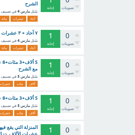
الشرح
تصويتات
إجابة
مارس 4
سُئل
في تصنيف
آحاد
عشرات
مائة
٧ آحاد + ٣ عشرات + ٩ مائة........ ٥ آحاد + ٠ عشرات + ٤ مئات ؟ - مع الشرح
1
0
مارس 4
سُئل
في تصنيف
تصويتات
إجابة
آحاد
عشرات
مائة
1
0
مع الشرح
تصويتات
إجابة
مارس 3
سُئل
في تصنيف
ألاف
مئات
عشرات
5 ألاف+3 مئات+8 عشرات+6 آحاد=............. ؟ - مع الشرح
1
0
مارس 3
سُئل
في تصنيف
تصويتات
إجابة
ألاف
مئات
عشرات
1
0
عشرات الآلاف د- ال