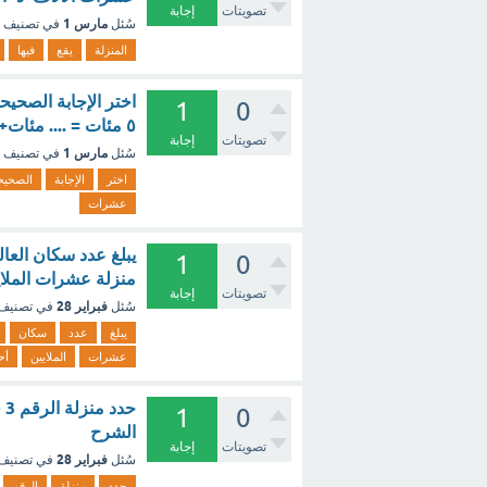
تصويتات
إجابة
مارس 1
سُئل
في تصنيف
المنزلة
يقع
فيها
اختر الإجابة الصحيح
1
0
٥ مئات = .... مئات+١٠ عشرات ؟ - مع الشرح
تصويتات
إجابة
مارس 1
سُئل
في تصنيف
اختر
الإجابة
الصحيح
عشرات
1
0
منزلة عشرات الملايي
تصويتات
إجابة
فبراير 28
سُئل
في تصنيف
يبلغ
عدد
سكان
عشرات
الملايين
أح
1
0
الشرح
تصويتات
إجابة
فبراير 28
سُئل
في تصنيف
حدد
منزلة
الرقم