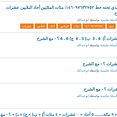
أسم منزلة الرقم الذي تحته خط ١٤٦٠٩٧٦٣٢٧٥٢: مئات الملايين أحاد البلايين عشرات
ح
أسئلة تعليمية
بواسطة
ابوعبدالله
تحته
١٤٦٠٩٧٦٣٢٧٥٢
مئات
الملايين
أحاد
البلايين
عشرات
أسئلة تعليمية
بواسطة
ابوعبدالله
أسئلة تعليمية
بواسطة
ابوعبدالله
أسئلة تعليمية
بواسطة
ابوعبدالله
٧ آحاد + ٣ عشرات + ٩ مائة........ ٥ آحاد + ٠ عشرات + ٤ مئات أ) < ب) > ج) = د) + ؟ - مع