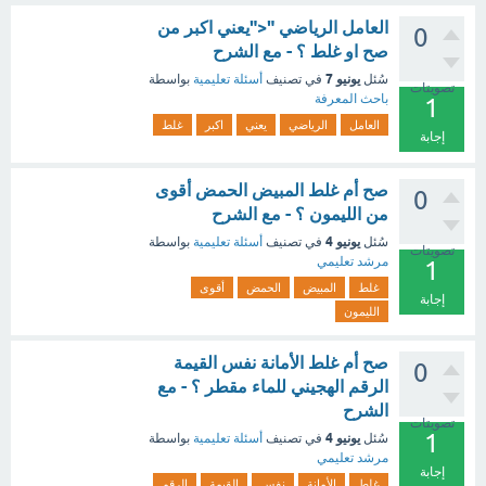
العامل الرياضي "<"يعني اكبر من
0
صح او غلط ؟ - مع الشرح
يونيو 7
سُئل
في تصنيف
أسئلة تعليمية
بواسطة
تصويتات
باحث المعرفة
1
العامل
الرياضي
يعني
اكبر
غلط
إجابة
صح أم غلط المبيض الحمض أقوى
0
من الليمون ؟ - مع الشرح
يونيو 4
سُئل
في تصنيف
أسئلة تعليمية
بواسطة
تصويتات
مرشد تعليمي
1
غلط
المبيض
الحمض
أقوى
إجابة
الليمون
صح أم غلط الأمانة نفس القيمة
0
الرقم الهجيني للماء مقطر ؟ - مع
الشرح
تصويتات
1
يونيو 4
سُئل
في تصنيف
أسئلة تعليمية
بواسطة
مرشد تعليمي
إجابة
غلط
الأمانة
نفس
القيمة
الرقم