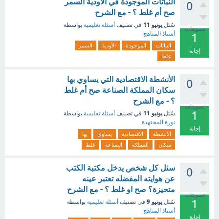
النباتات الموجودة في الأودية السمر
0
صح أم غلط ؟ - مع الشرح
يونيو 11
سُئل
في تصنيف
أسئلة تعليمية
بواسطة
تصويتات
أستاذ المناهج
1
النباتات
الموجودة
الأودية
السمر
إجابة
غلط
الأنشطة الاقتصادية التي يساوي بها
0
سكان المملكة الصناعة صح أم غلط
؟ - مع الشرح
تصويتات
1
يونيو 11
سُئل
في تصنيف
أسئلة تعليمية
بواسطة
نورة المجتهدة
إجابة
الأنشطة
الاقتصادية
يساوي
بها
سكان
المملكة
الصناعة
غلط
سئل كل شخص يدخل مكتبة الكتب
0
عن هوايته المفضله تعتبر عينه
متحيزة؟ صح او غلط ؟ - مع الشرح
تصويتات
1
يونيو 9
سُئل
في تصنيف
أسئلة تعليمية
بواسطة
أستاذ المناهج
إجابة