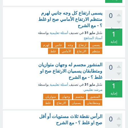
يسمى ارتفاع كل وجه جانبي لهرم
0
منتظم الارتفاع الأمامي صح او غلط
؟ - مع الشرح
تصويتات
1
مايو 31
سُئل
في تصنيف
أسئلة تعليمية
بواسطة
أستاذ المناهج
إجابة
يسمى
ارتفاع
وجه
جانبي
لهرم
منتظم
الارتفاع
الأمامي
غلط
المنشور مجسم له وجهان متوازيان
0
ومتطابقان يسميان الارتفاع صح او
غلط ؟ - مع الشرح
تصويتات
1
مايو 31
سُئل
في تصنيف
أسئلة تعليمية
بواسطة
مرشد تعليمي
إجابة
المنشور
مجسم
وجهان
متوازيان
ومتطابقان
يسميان
الارتفاع
غلط
الرأس نقطة ثلاث مستويات أو أقل
0
صح او غلط ؟ - مع الشرح