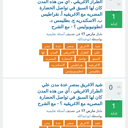
الطراز الاغريقي ، أي من هذه المدن
كان لها السبق في تواصل الحضارة
تصويتات
المصريه مع الاغريقيه أ. نقراطيس
1
ب. الاسكندريه ج. بطليمس د.
إجابة
انطونيوبوليس ؟ - مع الشرح
مارس 17
سُئل
في تصنيف
أسئلة تعليمية
بواسطة
ابوعبدالله
شيد
الاغريق
بمصر
عدة
مدن
علي
الطراز
الاغريقي
المدن
لها
السبق
تواصل
الحضارة
المصريه
الاغريقيه
نقراطيس
الاسكندريه
بطليمس
انطونيوبوليس
شيد الاغريق بمصر عدة مدن علي
0
الطراز الاغريقي ، أي من هذه المدن
كان لها السبق في تواصل الحضارة
تصويتات
المصريه مع الاغريقيه ؟ - مع الشرح
1
مارس 17
سُئل
في تصنيف
أسئلة تعليمية
إجابة
بواسطة
ابوعبدالله
شيد
الاغريق
بمصر
عدة
مدن