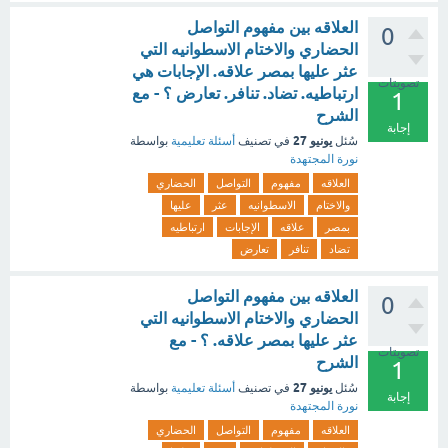
العلاقه بين مفهوم التواصل
0
الحضاري والاختام الاسطوانيه التي
عثر عليها بمصر علاقه. الإجابات هي
تصويتات
ارتباطيه. تضاد. تنافر. تعارض ؟ - مع
1
الشرح
إجابة
يونيو 27
سُئل
في تصنيف
أسئلة تعليمية
بواسطة
نورة المجتهدة
العلاقه
مفهوم
التواصل
الحضاري
والاختام
الاسطوانيه
عثر
عليها
بمصر
علاقه
الإجابات
ارتباطيه
تضاد
تنافر
تعارض
العلاقه بين مفهوم التواصل
0
الحضاري والاختام الاسطوانيه التي
عثر عليها بمصر علاقه. ؟ - مع
تصويتات
الشرح
1
يونيو 27
سُئل
في تصنيف
أسئلة تعليمية
بواسطة
إجابة
نورة المجتهدة
العلاقه
مفهوم
التواصل
الحضاري