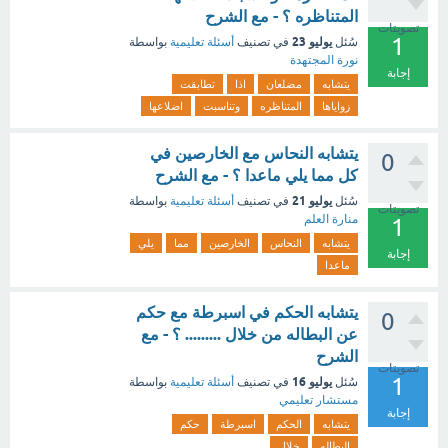
المتناظره ؟ - مع الشرح
تصويتات
1
يوليو 23
سُئل
في تصنيف
أسئلة تعليمية
بواسطة
نورة المجتهدة
إجابة
يتشابه
مضلعان
اذا
تطابقت
زواياها
المتناظره
وتناسبت
اضلاعها
يتشابه النحاس مع الخارصين في
0
كل مما يلي ماعدا ؟ - مع الشرح
يوليو 21
سُئل
في تصنيف
أسئلة تعليمية
بواسطة
تصويتات
منارة العلم
1
يتشابه
النحاس
الخارصين
مما
يلي
إجابة
ماعدا
يتشابه الحكم في اسبرطة مع حكم
0
عن البطاله من خلال ......... ؟ - مع
الشرح
تصويتات
1
يوليو 16
سُئل
في تصنيف
أسئلة تعليمية
بواسطة
مستشار تعليمي
إجابة
يتشابه
الحكم
اسبرطة
حكم
البطاله
خلال