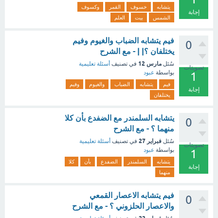
يتشابه
خسوف
القمر
وكسوف
إجابة
الشمس
بيت
العلم
فيم يتشابه الضباب والغيوم وفيم
0
يختلفان ؟| | - مع الشرح
مارس 12
سُئل
في تصنيف
أسئلة تعليمية
تصويتات
بواسطة
عبود
1
فيم
يتشابه
الضباب
والغيوم
وفيم
إجابة
يختلفان
يتشابه السلمندر مع الضفدع بأن كلا
0
منهما ؟ - مع الشرح
فبراير 27
سُئل
في تصنيف
أسئلة تعليمية
تصويتات
بواسطة
عبود
1
يتشابه
السلمندر
الضفدع
بأن
كلا
إجابة
منهما
فيم يتشابه الاعصار القمعي
0
والاعصار الحلزوني ؟ - مع الشرح