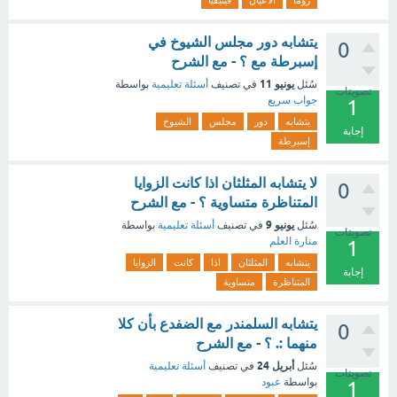
روما
الأعيان
فينيقيا
يتشابه دور مجلس الشيوخ في
0
إسبرطة مع ؟ - مع الشرح
يونيو 11
سُئل
في تصنيف
أسئلة تعليمية
بواسطة
تصويتات
جواب سريع
1
يتشابه
دور
مجلس
الشيوخ
إجابة
إسبرطة
لا يتشابه المثلثان اذا كانت الزوايا
0
المتناظرة متساوية ؟ - مع الشرح
يونيو 9
سُئل
في تصنيف
أسئلة تعليمية
بواسطة
تصويتات
منارة العلم
1
يتشابه
المثلثان
اذا
كانت
الزوايا
إجابة
المتناظرة
متساوية
يتشابه السلمندر مع الضفدع بأن كلا
0
منهما :. ؟ - مع الشرح
أبريل 24
سُئل
في تصنيف
أسئلة تعليمية
تصويتات
بواسطة
عبود
1