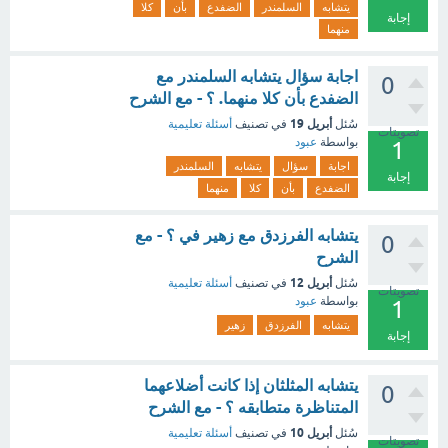
يتشابه
السلمندر
الضفدع
بأن
كلا
إجابة
منهما
اجابة سؤال يتشابه السلمندر مع
0
الضفدع بأن كلا منهما. ؟ - مع الشرح
أبريل 19
سُئل
في تصنيف
أسئلة تعليمية
تصويتات
بواسطة
عبود
1
اجابة
سؤال
يتشابه
السلمندر
إجابة
الضفدع
بأن
كلا
منهما
يتشابه الفرزدق مع زهير في ؟ - مع
0
الشرح
أبريل 12
سُئل
في تصنيف
أسئلة تعليمية
تصويتات
بواسطة
عبود
1
يتشابه
الفرزدق
زهير
إجابة
يتشابه المثلثان إذا كانت أضلاعهما
0
المتناظرة متطابقه ؟ - مع الشرح
أبريل 10
سُئل
في تصنيف
أسئلة تعليمية
تصويتات