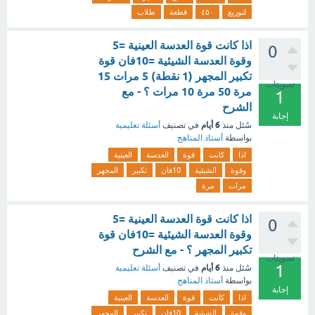
لتوزيع
٤٥٠
قطعة
طلاب
اذا كانت قوة العدسة العينية =5
0
وقوة العدسة الشيئية =10فان قوة
تكبير المجهر (1 نقطة) 5 مرات 15
تصويتات
مرة 50 مرة 10 مرات ؟ - مع
1
الشرح
إجابة
6 أيام
سُئل
منذ
في تصنيف
أسئلة تعليمية
بواسطة
أستاذ المناهج
اذا
كانت
قوة
العدسة
العينية
وقوة
الشيئية
10فان
تكبير
المجهر
مرات
مرة
اذا كانت قوة العدسة العينية =5
0
وقوة العدسة الشيئية =10فان قوة
تكبير المجهر ؟ - مع الشرح
تصويتات
1
6 أيام
سُئل
منذ
في تصنيف
أسئلة تعليمية
بواسطة
أستاذ المناهج
إجابة
اذا
كانت
قوة
العدسة
العينية
وقوة
الشيئية
10فان
تكبير
المجهر