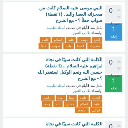
النبي موسى عليه السلام كانت من
0
معجزاته العصا واليد . (1 نقطة)
صواب خطأ ؟ - مع الشرح
تصويتات
1
3 أيام
سُئل
منذ
في تصنيف
أسئلة تعليمية
بواسطة
طالب التميز
إجابة
النبي
موسى
عليه
السلام
كانت
معجزاته
العصا
واليد
صواب
خطأ
الكلمة التي كانت سببًا في نجاة
0
ابراهيم عليه السلام .. (1 نقطة)
حسبي الله ونعم الوكيل استغفر الله
تصويتات
؟ - مع الشرح
1
3 أيام
سُئل
منذ
في تصنيف
أسئلة تعليمية
إجابة
بواسطة
طالب التميز
الكلمة
كانت
سببًا
نجاة
ابراهيم
عليه
السلام
حسبي
الله
ونعم
الوكيل
استغفر
الكلمة التي كانت سببًا في نجاة
0