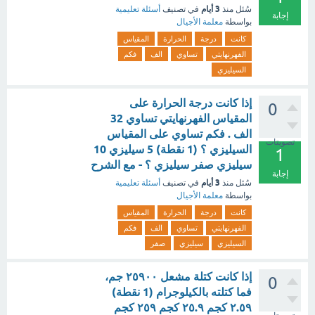
3 أيام
سُئل
منذ
في تصنيف
أسئلة تعليمية
إجابة
بواسطة
معلمة الأجيال
كانت
درجة
الحرارة
المقياس
الفهرنهايتي
تساوي
الف
فكم
السيليزي
إذا كانت درجة الحرارة على
0
المقياس الفهرنهايتي تساوي 32
الف . فكم تساوي على المقياس
تصويتات
السيليزي ؟ (1 نقطة) 5 سيليزي 10
1
سيليزي صفر سيليزي ؟ - مع الشرح
إجابة
3 أيام
سُئل
منذ
في تصنيف
أسئلة تعليمية
بواسطة
معلمة الأجيال
كانت
درجة
الحرارة
المقياس
الفهرنهايتي
تساوي
الف
فكم
السيليزي
سيليزي
صفر
إذا كانت كتلة مشعل ٢٥٩٠٠ جم،
0
فما كتلته بالكيلوجرام (1 نقطة)
٢.٥٩ كجم ٢٥.٩ كجم ٢٥٩ كجم