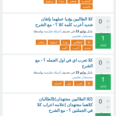
المقدره
هيبقى
مبتدا
مرفوع
بالضمه
كلا الطالبين يؤديا عملهما بإتقان
0
شديد أعرب كلمه كلا ؟ - مع الشرح
يوليو 23
سُئل
في تصنيف
أسئلة تعليمية
بواسطة
تصويتات
مستشار تعليمي
1
كلا
الطالبين
يؤديا
عملهما
بإتقان
إجابة
شديد
أعرب
كلمه
كلا تعرب اي في اول الجمله ؟ - مع
0
الشرح
يوليو 23
سُئل
في تصنيف
أسئلة تعليمية
بواسطة
تصويتات
مستشار تعليمي
1
كلا
تعرب
اول
الجمله
إجابة
(كلا الطالبين مجتهدان)(الطالبان
0
كلاهما مجتهدان )علامه اعراب كلا
في الجملتين ؟ - مع الشرح
تصويتات