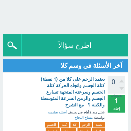
اطرح سؤالاً
آخر الأسئلة في وسم كلا
يعتمد الزخم على كلا من (1 نقطة)
0
كتلة الجسم واتجاه الحركة كتلة
الجسم وسرعته المتجهة تسارع
تصويتات
الجسم والزمن السرعة المتوسطة
1
والكتلة ؟ - مع الشرح
إجابة
2 أيام
سُئل
منذ
في تصنيف
أسئلة تعليمية
بواسطة
مفتاح النجاح
يعتمد
الزخم
كلا
كتلة
الجسم