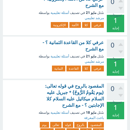
0
مع الشرح
مايو 21
سُئل
في تصنيف
أسئلة تعليمية
بواسطة
تصويتات
مرشد تعليمي
1
عرفي
كلا
الألفة
الإلكترونية
إجابة
عرفي كلا من القاعدة الثمانية ؟ -
0
مع الشرح
مايو 21
سُئل
في تصنيف
أسئلة تعليمية
بواسطة
تصويتات
مرشد تعليمي
1
عرفي
كلا
القاعدة
الثمانية
إجابة
المقصود بالروح في قوله تعالى:
0
(يوم يَقُومُ الرُّوحُ} * جبريل عليه
السلام ميكائيل عليه السلام كلا
تصويتات
الإجابتين ؟ - مع الشرح
1
مايو 18
سُئل
في تصنيف
أسئلة تعليمية
بواسطة
إجابة
باحث المعرفة
المقصود
بالروح
قوله
تعالى
يوم