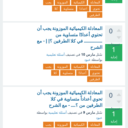
المعادلة
الكيميائية
الموزونة
يجب
تحوي
اعدادا
متساوية
كلا
الطرفين
المعادلة الكيميائية الموزونة يجب أن
0
تحتوي أعدادًا متساوية من
................ في كلا الطرفين ؟| | - مع
تصويتات
الشرح
1
مارس 10
سُئل
في تصنيف
أسئلة تعليمية
إجابة
بواسطة
عبود
المعادلة
الكيميائية
الموزونة
يجب
تحتوي
أعدادًا
متساوية
كلا
الطرفين
المعادلة الكيميائية الموزونة يجب أن
0
تحوي أعداداً متساوية في كلا
الطرفين من ؟.... - مع الشرح
تصويتات
1
مارس 9
سُئل
في تصنيف
أسئلة تعليمية
بواسطة
عبود
إجابة
المعادلة
الكيميائية
الموزونة
يجب