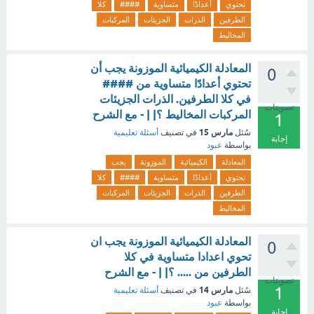
تحتوي
أعدادًا
متساوية
####
كلا
الطرفين
الذرات
الجزيئات
المركبات
المخاليط
المعادلة الكيميائية الموزونة يجب أن
0
تحتوي أعدادًا متساوية من ####
في كلا الطرفين. الذرات الجزيئات
تصويتات
المركبات المخاليط ؟| | - مع الشرح
1
مارس 15
سُئل
في تصنيف
أسئلة تعليمية
إجابة
بواسطة
عبود
المعادلة
الكيميائية
الموزونة
يجب
تحتوي
أعدادًا
متساوية
####
كلا
الطرفين
الذرات
الجزيئات
المركبات
المخاليط
المعادلة الكيميائية الموزونة يجب ان
0
تحوي اعدادا متساوية في كلا
الطرفين من ..... ؟| | - مع الشرح
تصويتات
1
مارس 14
سُئل
في تصنيف
أسئلة تعليمية
بواسطة
عبود
إجابة