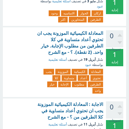
1
مايو 3
سُئل
في تصنيف
أسئلة تعليمية
بواسطة
عبود
إجابة
اركان
الحوار
الاساسيه
وجود
الطرفين
المتحاورين
اكثر
المعادلة الكيميائية الموزونة يجب ان
0
تحتوي أعداد متساوية في كلا
الطرفين من مطلوب الإجابة. خيار
تصويتات
واحد. (2 نقطة). ؟ - مع الشرح
1
أبريل 19
سُئل
في تصنيف
أسئلة تعليمية
إجابة
بواسطة
عبود
المعادلة
الكيميائية
الموزونة
يجب
تحتوي
أعداد
متساوية
كلا
الطرفين
مطلوب
الإجابة
خيار
واحد
الاجابة : المعادلة الكيميائية الموزونة
0
يجب ان تحتوي أعداد متساوية في
كلا الطرفين من ؟ - مع الشرح
تصويتات
1
أبريل 11
سُئل
في تصنيف
أسئلة تعليمية