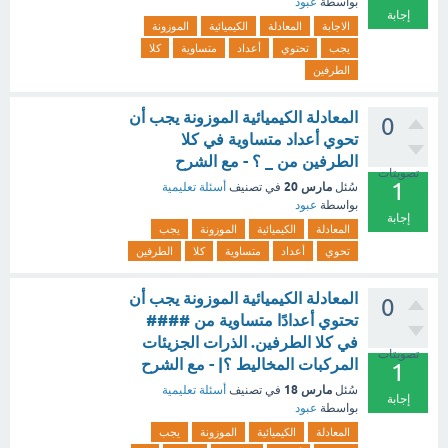
بواسطة
عبود
إجابة
الاجابة
المعادلة
الكيميائية
الموزونة
يجب
تحتوي
أعداد
متساوية
كلا
الطرفين
المعادلة الكيميائية الموزونة يجب أن
0
تحوي أعداد متساوية في كلا
الطرفين من _ ؟ - مع الشرح
تصويتات
1
مارس 20
سُئل
في تصنيف
أسئلة تعليمية
بواسطة
عبود
إجابة
المعادلة
الكيميائية
الموزونة
يجب
تحوي
أعداد
متساوية
كلا
الطرفين
المعادلة الكيميائية الموزونة يجب أن
0
تحتوي أعدادًا متساوية من ####
في كلا الطرفين. الذرات الجزيئات
تصويتات
المركبات المخاليط ؟| - مع الشرح
1
مارس 18
سُئل
في تصنيف
أسئلة تعليمية
إجابة
بواسطة
عبود
المعادلة
الكيميائية
الموزونة
يجب