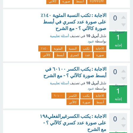
٢٤٣٢٢٤٣٢
أبسط
صورة
كالآتي
الاجابة : تكتب النسبة المئوية ١٤٠٪
0
على صورة عدد كسري في أبسط
صورة كالآتي ؟ - مع الشرح
تصويتات
1
أبريل 10
سُئل
في تصنيف
أسئلة تعليمية
بواسطة
عبود
إجابة
الاجابة
تكتب
النسبة
المئوية
١٤٠٪
صورة
عدد
كسري
أبسط
كالآتي
الاجابة : يكتب الكسر ٦٠١٠٠ في
0
أبسط صورة كالآتي ؟ - مع الشرح
أبريل 10
سُئل
في تصنيف
أسئلة تعليمية
تصويتات
بواسطة
عبود
1
الاجابة
يكتب
الكسر
٦٠١٠٠
إجابة
أبسط
صورة
كالآتي
الاجابة : يكتب الكسرغيرالفعلي١٩٨
0
على صورة عدد كسري كالآتي ؟ -
مع الشرح
تصويتات