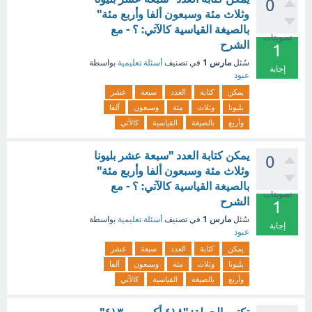
0
وثلاث مئة وسبعون ألفا وأربع مئة"
بالصيغة القياسية كالآتي: ؟ - مع
تصويتات
الشرح
1
مارس 1
سُئل
في تصنيف
أسئلة تعليمية
بواسطة
إجابة
عبود
يمكن
كتابة
العدد
سبعة
عشر
بليونا
وثلاث
مئة
وسبعون
ألفا
وأربع
بالصيغة
القياسية
كالآتي
يمكن كتابة العدد "سبعة عشر بليونا
0
وثلاث مئة وسبعون ألفا وأربع مئة"
بالصيغة القياسية كالآتي: ؟ - مع
تصويتات
الشرح
1
مارس 1
سُئل
في تصنيف
أسئلة تعليمية
بواسطة
إجابة
عبود
يمكن
كتابة
العدد
سبعة
عشر
بليونا
وثلاث
مئة
وسبعون
ألفا
وأربع
بالصيغة
القياسية
كالآتي