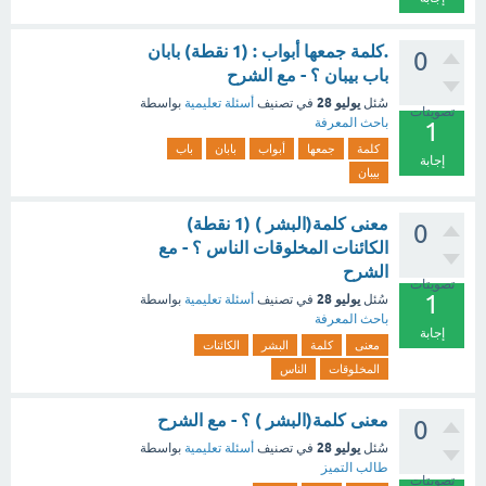
.كلمة جمعها أبواب : (1 نقطة) بابان
0
باب بيبان ؟ - مع الشرح
يوليو 28
سُئل
في تصنيف
أسئلة تعليمية
بواسطة
تصويتات
باحث المعرفة
1
كلمة
جمعها
أبواب
بابان
باب
إجابة
بيبان
معنى كلمة(البشر ) (1 نقطة)
0
الكائنات المخلوقات الناس ؟ - مع
الشرح
تصويتات
1
يوليو 28
سُئل
في تصنيف
أسئلة تعليمية
بواسطة
باحث المعرفة
إجابة
معنى
كلمة
البشر
الكائنات
المخلوقات
الناس
معنى كلمة(البشر ) ؟ - مع الشرح
0
يوليو 28
سُئل
في تصنيف
أسئلة تعليمية
بواسطة
طالب التميز
تصويتات