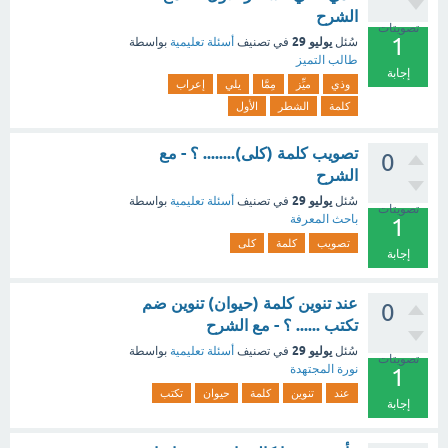
الشرح
تصويتات
1
يوليو 29
سُئل
في تصنيف
أسئلة تعليمية
بواسطة
طالب التميز
إجابة
وذي
ميِّز
مِمَّا
يلي
إعراب
كلمة
الشطر
الأول
تصويب كلمة (كلى)........ ؟ - مع
0
الشرح
يوليو 29
سُئل
في تصنيف
أسئلة تعليمية
بواسطة
تصويتات
باحث المعرفة
1
تصويب
كلمة
كلى
إجابة
عند تنوين كلمة (حيوان) تنوين ضم
0
تكتب ...... ؟ - مع الشرح
يوليو 29
سُئل
في تصنيف
أسئلة تعليمية
بواسطة
تصويتات
نورة المجتهدة
1
عند
تنوين
كلمة
حيوان
تكتب
إجابة