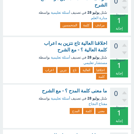
0
الشرح
يوليو 28
سُئل
في تصنيف
أسئلة تعليمية
بواسطة
تصويتات
منارة العلم
1
مرادف
كلمة
المتحمسين
إجابة
اخلاقنا العالية تاج نتزين به اعراب
0
كلمة العالية ؟ - مع الشرح
يوليو 28
سُئل
في تصنيف
أسئلة تعليمية
بواسطة
تصويتات
مستشار تعليمي
1
اخلاقنا
العالية
تاج
نتزين
اعراب
إجابة
كلمة
ما معنى كلمة المدح ؟ - مع الشرح
0
يوليو 28
سُئل
في تصنيف
أسئلة تعليمية
بواسطة
مفتاح النجاح
تصويتات
1
معنى
كلمة
المدح
إجابة