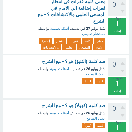
معني كلمة قفزات في انتظار
0
قفزات إضافية الي الامام في
المسعي العلمي والاكتشافات ؟ - مع
تصويتات
الشرح
1
يوليو 27
سُئل
في تصنيف
أسئلة تعليمية
بواسطة
إجابة
مستشار تعليمي
معني
كلمة
قفزات
انتظار
إضافية
الامام
المسعي
العلمي
والاكتشافات
ضد كلمة (التنبؤ) هو ؟ - مع الشرح
0
يوليو 26
سُئل
في تصنيف
أسئلة تعليمية
بواسطة
باحث المعرفة
تصويتات
1
كلمة
التنبؤ
إجابة
ضد كلمة (كهولاً) هو ؟ - مع الشرح
0
يوليو 26
سُئل
في تصنيف
أسئلة تعليمية
بواسطة
أستاذ المناهج
تصويتات
1
كلمة
كهولاً