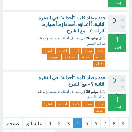
إجابة
حدد مضاد كلمة "أخدانه" في الفقرة
0
الثانية. أ أعداؤه. أصدقاؤه. أصهاره.
أقرانه. ؟ - مع الشرح
تصويتات
1
يوليو 26
سُئل
في تصنيف
أسئلة تعليمية
بواسطة
طالب التميز
إجابة
حدد
مضاد
كلمة
أخدانه
الفقرة
الثانية
أعداؤه
أصدقاؤه
أصهاره
أقرانه
حدد مضاد كلمة "أخدانه" في الفقرة
0
الثانية ؟ - مع الشرح
يوليو 26
سُئل
في تصنيف
أسئلة تعليمية
بواسطة
تصويتات
طالب التميز
1
حدد
مضاد
كلمة
أخدانه
الفقرة
إجابة
الثانية
9
8
7
6
5
4
3
2
1
« السابق
صفحة: