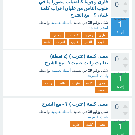
فأرى وجوما كالضباب مصورا ما في
0
قلوب الناس من غليان اعراب كلمة
غليان ؟ - مع الشرح
تصويتات
1
يوليو 29
سُئل
في تصنيف
أسئلة تعليمية
بواسطة
أستاذ المناهج
إجابة
فأرى
وجوما
كالضباب
مصورا
قلوب
الناس
غليان
اعراب
كلمة
معنى كلمة (عثرت ) (2 نقطة)
0
تعاليت زللت صمت؟ - مع الشرح
يوليو 29
سُئل
في تصنيف
أسئلة تعليمية
بواسطة
تصويتات
باحث المعرفة
1
معنى
كلمة
عثرت
تعاليت
زللت
إجابة
صمت
معنى كلمة (عثرت ) ؟ - مع الشرح
0
يوليو 29
سُئل
في تصنيف
أسئلة تعليمية
بواسطة
باحث المعرفة
تصويتات
1
معنى
كلمة
عثرت
إجابة