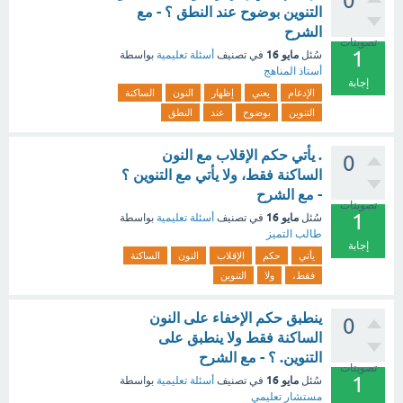
0
التنوين بوضوح عند النطق ؟ - مع
الشرح
تصويتات
1
مايو 16
سُئل
في تصنيف
أسئلة تعليمية
بواسطة
أستاذ المناهج
إجابة
الإدغام
يعني
إظهار
النون
الساكنة
التنوين
بوضوح
عند
النطق
. يأتي حكم الإقلاب مع النون
0
الساكنة فقط، ولا يأتي مع التنوين ؟
- مع الشرح
تصويتات
1
مايو 16
سُئل
في تصنيف
أسئلة تعليمية
بواسطة
طالب التميز
إجابة
يأتي
حكم
الإقلاب
النون
الساكنة
فقط،
ولا
التنوين
ينطبق حكم الإخفاء على النون
0
الساكنة فقط ولا ينطبق على
التنوين. ؟ - مع الشرح
تصويتات
1
مايو 16
سُئل
في تصنيف
أسئلة تعليمية
بواسطة
مستشار تعليمي