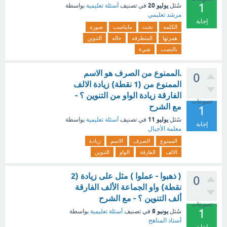
1
يوليو 20
سُئل
في تصنيف
أسئلة تعليمية
بواسطة
مرشد تعليمي
إجابة
الكلمه
تحت
مايناسب
صوره
همزتها
المتطرفه
حاله
التنوين
بالنصب
شيء
.الممنوع من الصرف هو الاسم
0
الممنوع من (1 نقطة) زيادة الالف
الفارقة زيادة الواو من التنوين ؟ -
تصويتات
مع الشرح
1
يوليو 11
سُئل
في تصنيف
أسئلة تعليمية
بواسطة
إجابة
معلمة الأجيال
الممنوع
الصرف
الاسم
زيادة
الالف
الفارقة
الواو
التنوين
( ذهبوا - عملوا ) مثل على زيادة (2
0
نقطة) واو الجماعة الألف الفارقة
ألف التنوين ؟ - مع الشرح
تصويتات
1
يونيو 8
سُئل
في تصنيف
أسئلة تعليمية
بواسطة
أستاذ المناهج