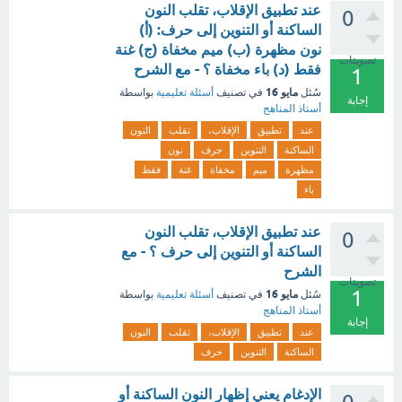
عند تطبيق الإقلاب، تقلب النون
0
الساكنة أو التنوين إلى حرف: (أ)
نون مظهرة (ب) ميم مخفاة (ج) غنة
تصويتات
فقط (د) باء مخفاة ؟ - مع الشرح
1
مايو 16
سُئل
في تصنيف
أسئلة تعليمية
بواسطة
إجابة
أستاذ المناهج
عند
تطبيق
الإقلاب،
تقلب
النون
الساكنة
التنوين
حرف
نون
مظهرة
ميم
مخفاة
غنة
فقط
باء
عند تطبيق الإقلاب، تقلب النون
0
الساكنة أو التنوين إلى حرف ؟ - مع
الشرح
تصويتات
1
مايو 16
سُئل
في تصنيف
أسئلة تعليمية
بواسطة
أستاذ المناهج
إجابة
عند
تطبيق
الإقلاب،
تقلب
النون
الساكنة
التنوين
حرف
الإدغام يعني إظهار النون الساكنة أو