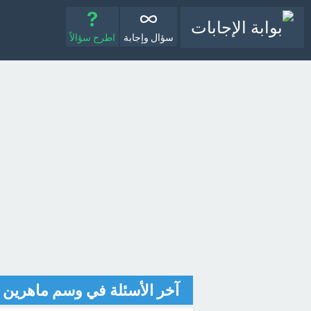
سؤال وإجابة
اطرح سؤالاً
آخر الأسئلة في وسم ماهرين