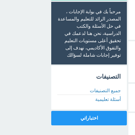
مرحباً بك في بوابة الإجابات ،
المصدر الرائد للتعليم والمساعدة
في حل الأسئلة والكتب
الدراسية، نحن هنا لدعمك في
تحقيق أعلى مستويات التعليم
والتفوق الأكاديمي، نهدف إلى
توفير إجابات شاملة لسؤالك
التصنيفات
جميع التصنيفات
أسئلة تعليمية
اختباراتي