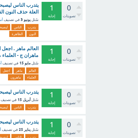
يتدرب الناس ليصبح
1
0
العلة حذف النون ال
تصويتات
إجابة
يونيو 3
سُئل
في تصنيف
أس
يتدرب
الناس
ليصبح
النون
الظاهرة
العالم ماهر . اجعل ا
1
0
ماهران ج - العلماء 
تصويتات
إجابة
مايو 15
سُئل
في تصنيف
أس
العالم
ماهر
اجعل
العلماء
ماهرون
يتدرب الناس ليصبحو
1
0
أبريل 15
سُئل
في تصنيف
تصويتات
إجابة
يتدرب
الناس
ليصبح
يتدرب الناس ليصبحو
1
0
يناير 25
سُئل
في تصنيف
أ
تصويتات
إجابة
يتدرب
الناس
ليصبح