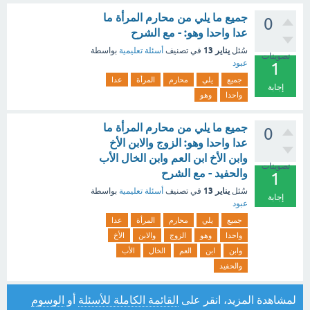
جميع ما يلي من محارم المرأة ما
0
عدا واحدا وهو: - مع الشرح
يناير 13
سُئل
في تصنيف
أسئلة تعليمية
بواسطة
تصويتات
عبود
1
جميع
يلي
محارم
المرأة
عدا
إجابة
واحدا
وهو
جميع ما يلي من محارم المرأة ما
0
عدا واحدا وهو: الزوج والابن الأخ
وابن الأخ ابن العم وابن الخال الأب
تصويتات
والحفيد - مع الشرح
1
يناير 13
سُئل
في تصنيف
أسئلة تعليمية
بواسطة
إجابة
عبود
جميع
يلي
محارم
المرأة
عدا
واحدا
وهو
الزوج
والابن
الأخ
وابن
ابن
العم
الخال
الأب
والحفيد
لمشاهدة المزيد، انقر على
القائمة الكاملة للأسئلة
أو
الوسوم