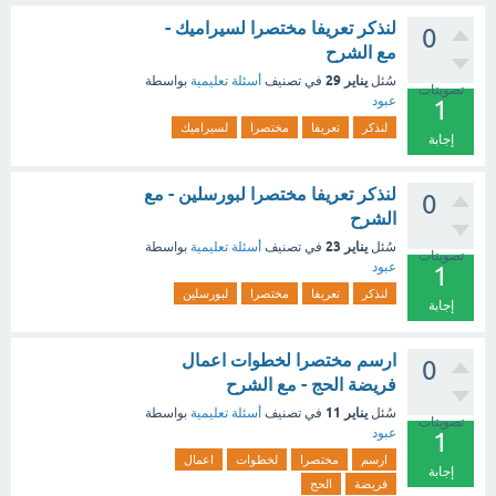
لنذكر تعريفا مختصرا لسيراميك -
0
مع الشرح
يناير 29
سُئل
في تصنيف
أسئلة تعليمية
بواسطة
تصويتات
عبود
1
لنذكر
تعريفا
مختصرا
لسيراميك
إجابة
لنذكر تعريفا مختصرا لبورسلين - مع
0
الشرح
يناير 23
سُئل
في تصنيف
أسئلة تعليمية
بواسطة
تصويتات
عبود
1
لنذكر
تعريفا
مختصرا
لبورسلين
إجابة
ارسم مختصرا لخطوات اعمال
0
فريضة الحج - مع الشرح
يناير 11
سُئل
في تصنيف
أسئلة تعليمية
بواسطة
تصويتات
عبود
1
ارسم
مختصرا
لخطوات
اعمال
إجابة
فريضة
الحج