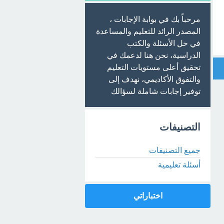
مرحباً بك في بوابة الإجابات ،
المصدر الرائد للتعليم والمساعدة
في حل الأسئلة والكتب
الدراسية، نحن هنا لدعمك في
تحقيق أعلى مستويات التعليم
والتفوق الأكاديمي، نهدف إلى
توفير إجابات شاملة لسؤالك
التصنيفات
جميع التصنيفات
أسئلة تعليمية
اختباراتي