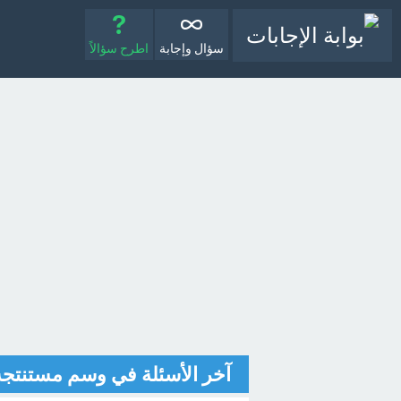
سؤال وإجابة
اطرح سؤالاً
آخر الأسئلة في وسم مستنتجة