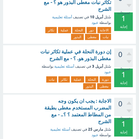
تكاثر نبات مغطى البذور هو ؟ - مع
الشرح
تصويتات
1
أبريل 10
سُئل
في تصنيف
أسئلة تعليمية
بواسطة
عبود
إجابة
الاجابة
دور
النحلة
عملية
تكاثر
نبات
مغطى
البذور
إن دورة النحلة في عملية تكاثر نبات
0
مغطى البذور هو. ؟ - مع الشرح
أبريل 3
سُئل
في تصنيف
أسئلة تعليمية
بواسطة
تصويتات
عبود
1
دورة
النحلة
عملية
تكاثر
نبات
إجابة
مغطى
البذور
الاجابة : يجب ان يكون وجه
0
المضرب المستخدم مغطى بطبقة
من المطاط المعتمد ؟ ؟.. - مع
تصويتات
الشرح
1
مارس 25
سُئل
في تصنيف
أسئلة تعليمية
إجابة
بواسطة
عبود