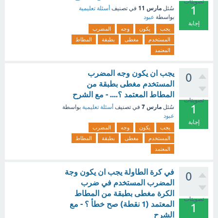
تصويتات
1
مارس 11
سُئل
في تصنيف
أسئلة تعليمية
بواسطة
عبود
إجابة
يجب
يكون
وجه
المضرب
المستخدم
مغطى
بطبقة
المطاط
المعتمد
يجب ان يكون وجه المضرب
0
المستخدم مغطى بطبقة من
المطاط المعتمد ؟.... - مع الشرح
تصويتات
1
مارس 7
سُئل
في تصنيف
أسئلة تعليمية
بواسطة
عبود
إجابة
يجب
يكون
وجه
المضرب
المستخدم
مغطى
بطبقة
المطاط
المعتمد
في كرة الطاولة يجب ان يكون وجة
0
المضرب المستخدم في ضرب
الكرة مغطى بطبقة من المطاط
تصويتات
المعتمد (1 نقطة) صح خطأ ؟ - مع
1
الشرح