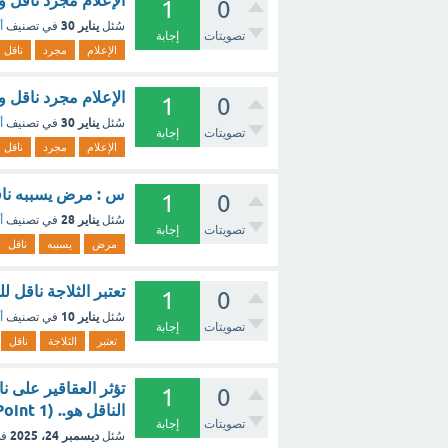
الإعلام مجرد ناقل واصف للأحد
1
0
يناير 30
سُئل
في تصنيف
أ
تصويتات
إجابة
الإعلام
مجرد
ناقل
الإعلام مجرد ناقل واصف للأحداث 
1
0
يناير 30
سُئل
في تصنيف
أ
تصويتات
إجابة
الإعلام
مجرد
ناقل
س : مرض يسببه ناق
1
0
يناير 28
سُئل
في تصنيف
أ
تصويتات
إجابة
مرض
يسببه
ناقل
تعتبر الثلاجة ناقل للحرارة (1 نقطة) صالبة ام
1
0
يناير 10
سُئل
في تصنيف
أ
تصويتات
إجابة
تعتبر
الثلاجة
ناقل
تؤثر العقاقير على 
1
0
الناقل هو.. (1 Point) الاسيتو كولين الاندرفين الدوبامين الادينوسين - مع الشرح
تصويتات
إجابة
ديسمبر 24، 2025
سُئل
في