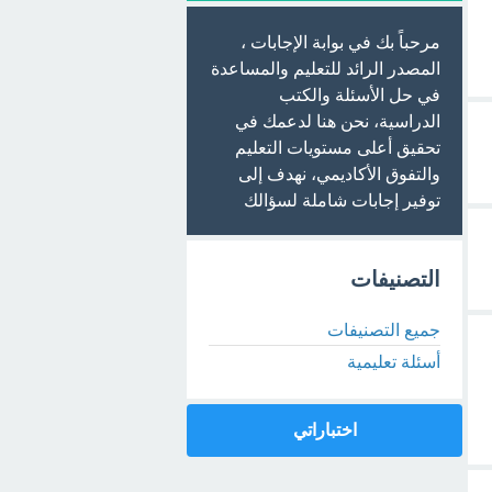
مرحباً بك في بوابة الإجابات ،
المصدر الرائد للتعليم والمساعدة
في حل الأسئلة والكتب
الدراسية، نحن هنا لدعمك في
تحقيق أعلى مستويات التعليم
والتفوق الأكاديمي، نهدف إلى
توفير إجابات شاملة لسؤالك
التصنيفات
جميع التصنيفات
أسئلة تعليمية
اختباراتي