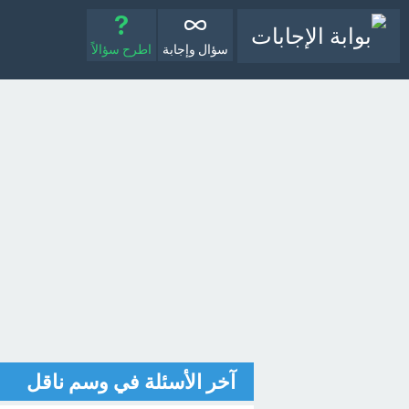
سؤال وإجابة
اطرح سؤالاً
آخر الأسئلة في وسم ناقل