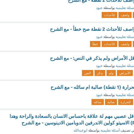
اث 2 نقطة - مع الشرح
سئلة تعليمية
بواسطة
عبود
واصف
للأحداث
2 نقطة صح خطأ - مع الشرح
سئلة تعليمية
بواسطة
عبود
واصف
للأحداث
خطأ
ل الأمراض ولم يذكر في النص: - مع الشرح
سئلة تعليمية
بواسطة
عبود
الأمراض
ولم
يذكر
النص
 سائله - مع الشرح
سئلة تعليمية
بواسطة
عبود
للحرارة
صالبة
سائله
ناقل عصبي مهم لة علاقة باحساس الانسان بالسعادة والراحة وهدا
 تصنيف
أسئلة تعليمية
بواسطة
ابوعبدالله