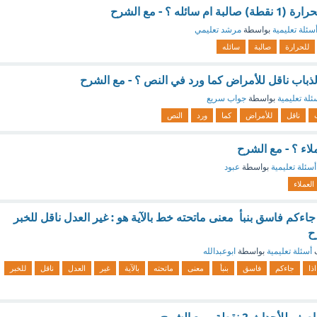
ائله ؟ - مع الشرح
سئلة تعليمية
بواسطة
مرشد تعليمي
للحرارة
صالبة
سائله
ذباب ناقل للأمراض كما ورد في النص ؟ - مع الشرح
ئلة تعليمية
بواسطة
جواب سريع
ناقل
للأمراض
كما
ورد
النص
لاء ؟ - مع الشرح
أسئلة تعليمية
بواسطة
عبود
العملاء
اذا جاءكم فاسق بنبأ معنى ماتحته خط بالآية هو : غير العدل ناقل للخبر
ح
ف
أسئلة تعليمية
بواسطة
ابوعبدالله
اذا
جاءكم
فاسق
بنبأ
معنى
ماتحته
بالآية
غير
العدل
ناقل
للخبر