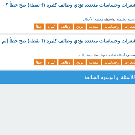
يملك الروبوت مستشعرات وحساسات متعدده تؤدي وظائف كثيره (1 نقطة) صح خطأ ؟ -
سئلة تعليمية
بواسطة
معلمة الأجيال
شعرات
وحساسات
متعدده
تؤدي
وظائف
كثيره
خطأ
يملك الروبوت مستشعرات وحساسات متعدده تؤدي وظائف كثيره (1 نقطة) صح خطأ [تم
صنيف
أسئلة تعليمية
بواسطة
ابوعبدالله
شعرات
وحساسات
متعدده
تؤدي
وظائف
كثيره
خطأ
للأسئلة
أو
الوسوم الشائعة
.