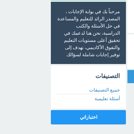
مرحباً بك في بوابة الإجابات ،
المصدر الرائد للتعليم والمساعدة
في حل الأسئلة والكتب
الدراسية، نحن هنا لدعمك في
تحقيق أعلى مستويات التعليم
والتفوق الأكاديمي، نهدف إلى
توفير إجابات شاملة لسؤالك
التصنيفات
جميع التصنيفات
أسئلة تعليمية
اختباراتي