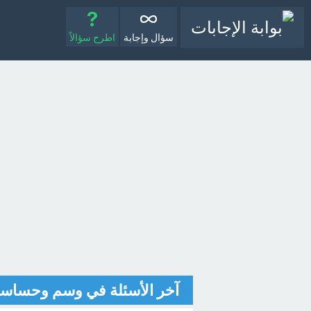
سؤال وإجابة
اطرح سؤالاً
آخر الأسئلة في وسم وحساس