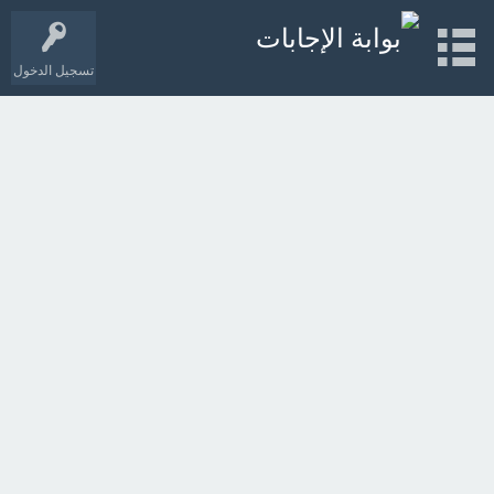
تسجيل الدخول