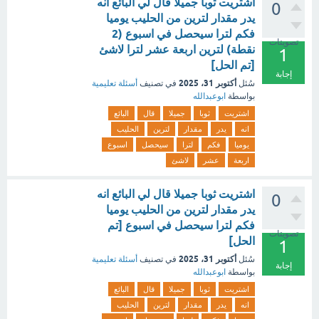
اشتريت ثوبا جميلا قال لي البائع انه
0
يدر مقدار لترين من الحليب يوميا
فكم لترا سيحصل في اسبوع (2
تصويتات
نقطة) لترين اربعة عشر لترا لاشئ
1
[تم الحل]
إجابة
أكتوبر 31، 2025
سُئل
في تصنيف
أسئلة تعليمية
بواسطة
ابوعبدالله
اشتريت
ثوبا
جميلا
قال
البائع
انه
يدر
مقدار
لترين
الحليب
يوميا
فكم
لترا
سيحصل
اسبوع
اربعة
عشر
لاشئ
اشتريت ثوبا جميلا قال لي البائع انه
0
يدر مقدار لترين من الحليب يوميا
فكم لترا سيحصل في اسبوع [تم
تصويتات
الحل]
1
أكتوبر 31، 2025
سُئل
في تصنيف
أسئلة تعليمية
إجابة
بواسطة
ابوعبدالله
اشتريت
ثوبا
جميلا
قال
البائع
انه
يدر
مقدار
لترين
الحليب