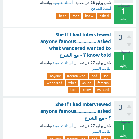
يوليو 28
سُئل
في تصنيف
أسئلة تعليمية
بواسطة
تصويتات
أستاذ المناهج
1
been
that
knew
asked
إجابة
She if I had interviewed
0
anyone famous................ asked
what wandered wanted to
تصويتات
know told ؟ - مع الشرح
1
يوليو 27
سُئل
في تصنيف
أسئلة تعليمية
بواسطة
إجابة
طالب التميز
anyone
interviewed
had
she
wandered
what
asked
famous
told
know
wanted
She if I had interviewed
0
anyone famous................ asked
؟ - مع الشرح
تصويتات
1
يوليو 27
سُئل
في تصنيف
أسئلة تعليمية
بواسطة
طالب التميز
إجابة