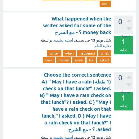
mall
What happened when the
0
writer asked for some of the
money back ؟ - مع الشرح
تصويتات
1
يونيو 13
سُئل
في تصنيف
أسئلة تعليمية
بواسطة
منارة العلم
إجابة
writer
when
happened
what
back
money
some
for
asked
Choose the correct sentence
0
(1 نقطة) A) " May I have a rain
check on that lunch?" I asked.
تصويتات
B) " May I have a rain check on
1
that lunch"? I asked. C ) "May I
إجابة
have a rain check on that
lunch," I asked. D ) May I have
a rain check on that lunch?" I
asked. ؟ - مع الشرح
يونيو 12
سُئل
في تصنيف
أسئلة تعليمية
بواسطة