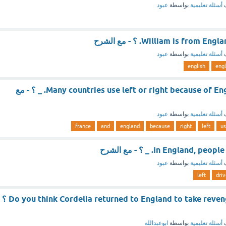
ف
أسئلة تعليمية
بواسطة
عبود
William is from . ؟ - مع الشرح
ف
أسئلة تعليمية
بواسطة
عبود
english
eng
Many countries use left or right because of England and France. _ ؟ - مع
ف
أسئلة تعليمية
بواسطة
عبود
france
and
england
because
right
left
u
In England,. _ ؟ - مع الشرح
ف
أسئلة تعليمية
بواسطة
عبود
left
driv
Do you think Cordelia returned to England to take revenge on her sisters ؟
ف
أسئلة تعليمية
بواسطة
ابوعبدالله