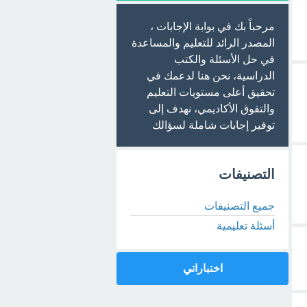
مرحباً بك في بوابة الإجابات ،
المصدر الرائد للتعليم والمساعدة
في حل الأسئلة والكتب
الدراسية، نحن هنا لدعمك في
تحقيق أعلى مستويات التعليم
والتفوق الأكاديمي، نهدف إلى
توفير إجابات شاملة لسؤالك
التصنيفات
جميع التصنيفات
أسئلة تعليمية
اختباراتي