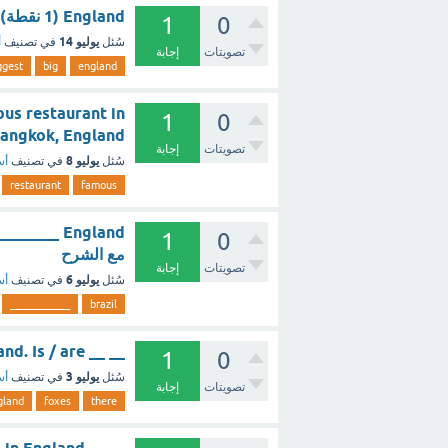
England (1 نقطة) as big as the biggest bigger than bigger ؟ - مع الشرح
1
0
يوليو 14
سُئل
في تصنيف
أ
تصويتات
إجابة
ggest
big
england
ous restaurant in
1
0
 in Bangkok, England
تصويتات
إجابة
يوليو 8
سُئل
في تصنيف
أس
restaurant
famous
1
0
مع الشرح
تصويتات
إجابة
يوليو 6
سُئل
في تصنيف
أس
____________
brazil
__ __ there foxes in England. Is / are ؟ - مع الشرح
1
0
يوليو 3
سُئل
في تصنيف
أس
تصويتات
إجابة
gland
foxes
there