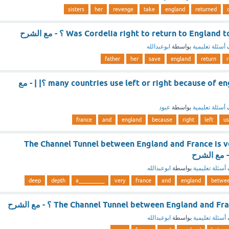
sisters
her
revenge
take
england
returned
Was Cordelia right to return to Englan ؟ - مع الشرح
ف
أسئلة تعليمية
بواسطة
ابوعبدالله
father
her
save
england
return
r
many countries use left or right because of england and france ؟| | - مع
ف
أسئلة تعليمية
بواسطة
عبود
france
and
england
because
right
left
u
The Channel Tunnel between England and France is v
أسئلة تعليمية
بواسطة
ابوعبدالله
deep
depth
__________a
very
france
and
england
betwe
أسئلة تعليمية
بواسطة
ابوعبدالله