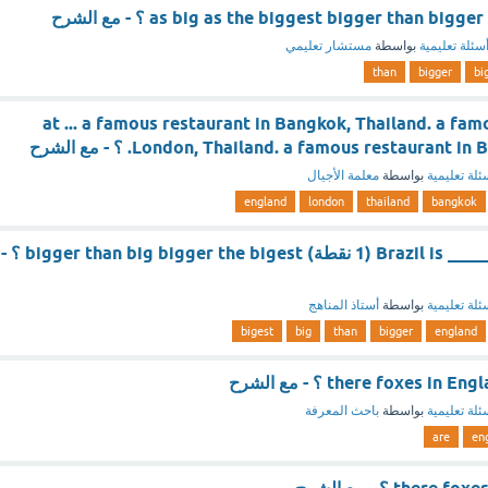
سئلة تعليمية
بواسطة
مستشار تعليمي
than
bigger
bi
at ... a famous restaurant in Bangkok, Thailand. a fam
London, Thailand. a famous restaurant. ؟ - مع الشرح
ئلة تعليمية
بواسطة
معلمة الأجيال
england
london
thailand
bangkok
Brazil is ____________ England (1 نقطة) bigger than big bigger the bigest ؟ -
ئلة تعليمية
بواسطة
أستاذ المناهج
bigest
big
than
bigger
england
ئلة تعليمية
بواسطة
باحث المعرفة
are
en