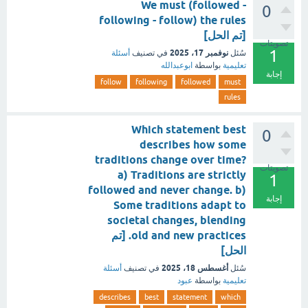
We must (followed -
0
following - follow) the rules
[تم الحل]
تصويتات
1
نوفمبر 17، 2025
سُئل
في تصنيف
أسئلة
تعليمية
بواسطة
ابوعبدالله
إجابة
follow
following
followed
must
rules
Which statement best
0
describes how some
traditions change over time?
تصويتات
a) Traditions are strictly
1
followed and never change. b)
إجابة
Some traditions adapt to
societal changes, blending
old and new practices. [تم
الحل]
أغسطس 18، 2025
سُئل
في تصنيف
أسئلة
تعليمية
بواسطة
عبود
describes
best
statement
which