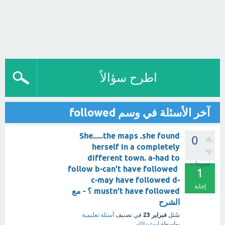
اطرح سؤالاً
آخر الأسئلة في وسم followed
She.....the maps .she found
0
herself in a completely
different town. a-had to
تصويتات
follow b-can't have followed
1
c-may have followed d-
إجابة
mustn't have followed ؟ - مع
الشرح
فبراير 23
سُئل
في تصنيف
أسئلة تعليمية
بواسطة
ابوعبدالله