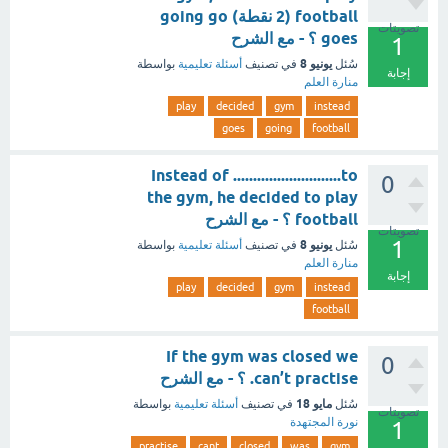
football (2 نقطة) going go
تصويتات
goes ؟ - مع الشرح
1
يونيو 8
سُئل
في تصنيف
أسئلة تعليمية
بواسطة
إجابة
منارة العلم
play
decided
gym
instead
goes
going
football
Instead of ...........................to
0
the gym, he decided to play
football ؟ - مع الشرح
تصويتات
1
يونيو 8
سُئل
في تصنيف
أسئلة تعليمية
بواسطة
منارة العلم
إجابة
play
decided
gym
instead
football
If the gym was closed we
0
can’t practise. ؟ - مع الشرح
مايو 18
سُئل
في تصنيف
أسئلة تعليمية
بواسطة
تصويتات
نورة المجتهدة
1
practise
cant
closed
was
gym