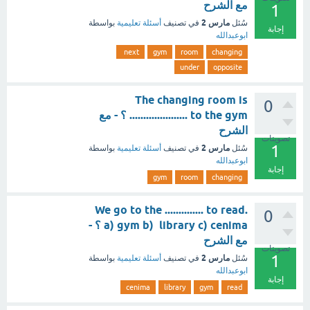
مع الشرح
1
مارس 2
سُئل
في تصنيف
أسئلة تعليمية
بواسطة
إجابة
ابوعبدالله
next
gym
room
changing
under
opposite
The changing room is
0
..................... to the gym ؟ - مع
الشرح
تصويتات
1
مارس 2
سُئل
في تصنيف
أسئلة تعليمية
بواسطة
ابوعبدالله
إجابة
gym
room
changing
We go to the .............. to read.
0
a) gym b) library c) cenima ؟ -
مع الشرح
تصويتات
1
مارس 2
سُئل
في تصنيف
أسئلة تعليمية
بواسطة
ابوعبدالله
إجابة
cenima
library
gym
read