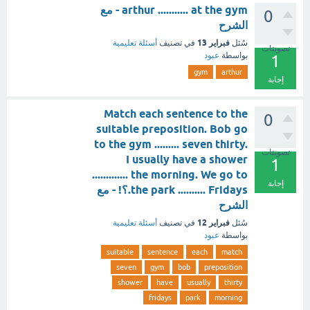
arthur ........... at the gym - مع
0
الشرح
فبراير 13
سُئل
في تصنيف
أسئلة تعليمية
تصويتات
بواسطة
عبود
1
gym
arthur
إجابة
Match each sentence to the
0
suitable preposition. Bob go
to the gym ......... seven thirty.
تصويتات
I usually have a shower
1
............. the morning. We go to
إجابة
the park .......... Fridays.؟! - مع
الشرح
فبراير 12
سُئل
في تصنيف
أسئلة تعليمية
بواسطة
عبود
suitable
sentence
each
match
seven
gym
bob
preposition
shower
have
usually
thirty
fridays
park
morning