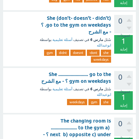
إجابة
She (don't- doesn't - didn't)
0
go to the gym on weekdays. ؟
- مع الشرح
تصويتات
1
مارس 6
سُئل
في تصنيف
أسئلة تعليمية
بواسطة
ابوعبدالله
إجابة
gym
didnt
doesnt
dont-
she
weekdays
She ........................ go to the
0
gym on weekdays ؟ - مع الشرح
مارس 6
سُئل
في تصنيف
أسئلة تعليمية
بواسطة
تصويتات
ابوعبدالله
1
weekdays
gym
she
إجابة
The changing room is
0
..................... to the gym a)
next b) opposite c) under ؟ -
تصويتات