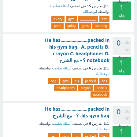
تصويتات
1
مارس 15
سُئل
في تصنيف
أسئلة تعليمية
بواسطة
ابوعبدالله
إجابة
every
gym
__________
she
gone
going
goes
morning
He has......................packed in
0
his gym bag. A. pencils B.
crayon C. headphones D.
تصويتات
notebook ؟ - مع الشرح
1
مارس 6
سُئل
في تصنيف
أسئلة تعليمية
بواسطة
إجابة
ابوعبدالله
bag
gym
his
packed
has
headphones
crayon
pencils
notebook
He has......................packed in
0
his gym bag. ؟ - مع الشرح
مارس 6
سُئل
في تصنيف
أسئلة تعليمية
بواسطة
تصويتات
ابوعبدالله
1
bag
gym
his
packed
has