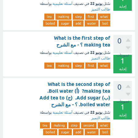
يونيو 22
سُئل
في تصنيف
أسئلة تعليمية
بواسطة
إجابة
طالب التميز
tea
making
step
first
what
boiled
sugar
add
water
boil
What is the first step of
0
making tea ؟ - مع الشرح
يونيو 22
سُئل
في تصنيف
أسئلة تعليمية
بواسطة
تصويتات
طالب التميز
1
tea
making
step
first
what
إجابة
What is the second step of
0
making tea? (أ) Boil water.
(ب) Add sugar. (ج) Add tea to
تصويتات
boiled water. ؟ - مع الشرح
1
يونيو 22
سُئل
في تصنيف
أسئلة تعليمية
بواسطة
إجابة
طالب التميز
tea
making
step
second
what
boiled
sugar
add
water
boil