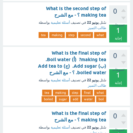
What is the second step of
0
making tea ؟ - مع الشرح
يونيو 22
سُئل
في تصنيف
أسئلة تعليمية
بواسطة
تصويتات
طالب التميز
1
tea
making
step
second
what
إجابة
What is the final step of
0
making tea? (أ) Boil water.
(ب) Add sugar. (ج) Add tea to
تصويتات
boiled water. ؟ - مع الشرح
1
يونيو 22
سُئل
في تصنيف
أسئلة تعليمية
بواسطة
إجابة
طالب التميز
tea
making
step
final
what
boiled
sugar
add
water
boil
What is the final step of
0
making tea ؟ - مع الشرح
يونيو 22
سُئل
في تصنيف
أسئلة تعليمية
بواسطة
تصويتات
مرشد تعليمي