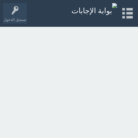
تسجيل الدخول