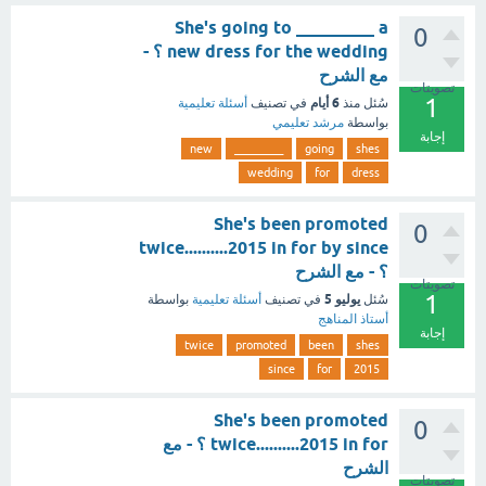
She's going to _________ a
0
new dress for the wedding ؟ -
مع الشرح
تصويتات
1
6 أيام
سُئل
منذ
في تصنيف
أسئلة تعليمية
بواسطة
مرشد تعليمي
إجابة
new
_________
going
shes
wedding
for
dress
She's been promoted
0
twice..........2015 in for by since
؟ - مع الشرح
تصويتات
1
يوليو 5
سُئل
في تصنيف
أسئلة تعليمية
بواسطة
أستاذ المناهج
إجابة
twice
promoted
been
shes
since
for
2015
She's been promoted
0
twice..........2015 in for ؟ - مع
الشرح
تصويتات