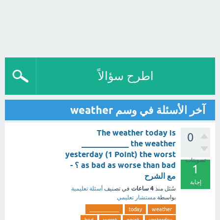
اطرح سؤالاً
آخر الأسئلة في وسم weather
The weather today is
0
____________ the weather
yesterday (1 Point) the worst
تصويتات
as bad as worse than bad ؟ -
1
مع الشرح
إجابة
4 ساعات
سُئل
منذ
في تصنيف
أسئلة تعليمية
بواسطة
مستشار تعليمي
____________
today
weather