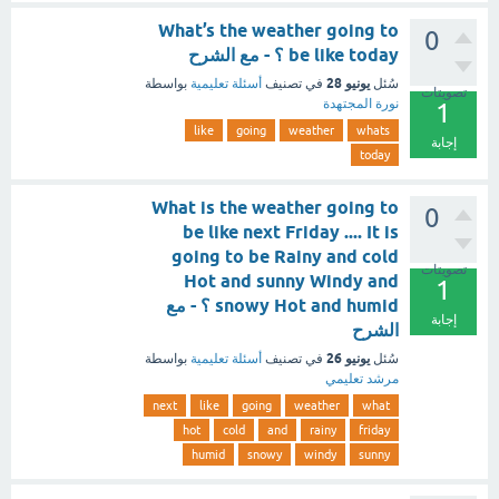
What’s the weather going to
0
be like today ؟ - مع الشرح
يونيو 28
سُئل
في تصنيف
أسئلة تعليمية
بواسطة
تصويتات
نورة المجتهدة
1
like
going
weather
whats
إجابة
today
What is the weather going to
0
be like next Friday .... It is
going to be Rainy and cold
تصويتات
Hot and sunny Windy and
1
snowy Hot and humid ؟ - مع
إجابة
الشرح
يونيو 26
سُئل
في تصنيف
أسئلة تعليمية
بواسطة
مرشد تعليمي
next
like
going
weather
what
hot
cold
and
rainy
friday
humid
snowy
windy
sunny