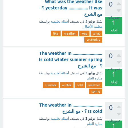
What was the weather like
0
yesterday ................. It was ؟ -
مع الشرح
تصويتات
1
يوليو 5
سُئل
في تصنيف
أسئلة تعليمية
بواسطة
معلمة الأجيال
إجابة
like
weather
was
what
yesterday
The weather in ..........................
0
is cold winter summer spring
؟ - مع الشرح
تصويتات
1
يوليو 2
سُئل
في تصنيف
أسئلة تعليمية
بواسطة
منارة العلم
إجابة
summer
winter
cold
weather
spring
The weather in ..........................
0
is cold ؟ - مع الشرح
يوليو 2
سُئل
في تصنيف
أسئلة تعليمية
بواسطة
تصويتات
منارة العلم
1