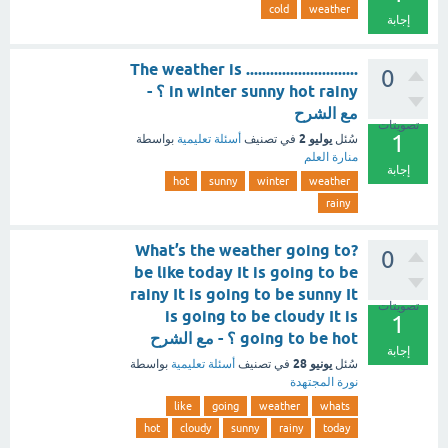
cold
weather
إجابة
The weather is ............................
0
in winter sunny hot rainy ؟ -
مع الشرح
تصويتات
1
يوليو 2
سُئل
في تصنيف
أسئلة تعليمية
بواسطة
منارة العلم
إجابة
hot
sunny
winter
weather
rainy
?What’s the weather going to
0
be like today It is going to be
rainy It is going to be sunny It
تصويتات
is going to be cloudy It is
1
going to be hot ؟ - مع الشرح
إجابة
يونيو 28
سُئل
في تصنيف
أسئلة تعليمية
بواسطة
نورة المجتهدة
like
going
weather
whats
hot
cloudy
sunny
rainy
today