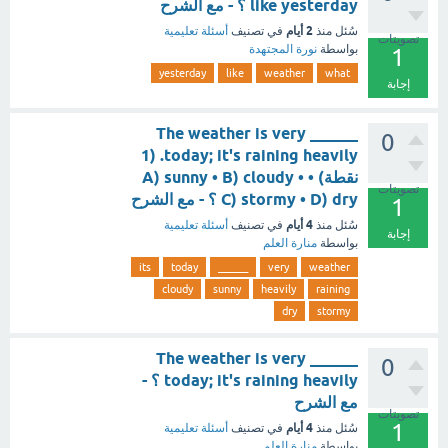
like yesterday ؟ - مع الشرح
2 أيام
سُئل
منذ
في تصنيف
أسئلة تعليمية
تصويتات
بواسطة
نورة المجتهدة
1
yesterday
like
weather
what
إجابة
The weather is very ______
0
today; it's raining heavily. (1
نقطة) • A) sunny • B) cloudy •
تصويتات
C) stormy • D) dry ؟ - مع الشرح
1
4 أيام
سُئل
منذ
في تصنيف
أسئلة تعليمية
إجابة
بواسطة
منارة العلم
its
today
______
very
weather
cloudy
sunny
heavily
raining
dry
stormy
The weather is very ______
0
today; it's raining heavily ؟ -
مع الشرح
تصويتات
1
4 أيام
سُئل
منذ
في تصنيف
أسئلة تعليمية
بواسطة
منارة العلم