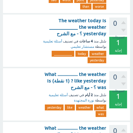
bad
worst
point
yesterday
than
worse
The weather today is
0
____________ the weather
yesterday ؟ - مع الشرح
تصويتات
1
4 ساعات
سُئل
منذ
في تصنيف
أسئلة تعليمية
بواسطة
مستشار تعليمي
إجابة
____________
today
weather
yesterday
What ................. the weather
0
like yesterday ? (1 نقطة) is
was ؟ - مع الشرح
تصويتات
1
2 أيام
سُئل
منذ
في تصنيف
أسئلة تعليمية
بواسطة
نورة المجتهدة
إجابة
yesterday
like
weather
what
was
What ................. the weather
0