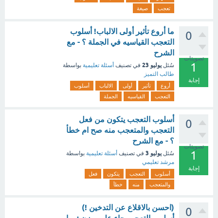
تعجب
صيغة
ما أروع تأثير أولى الالباب! أسلوب
0
التعجب القياسيه في الجملة ؟ - مع
الشرح
تصويتات
1
يوليو 23
سُئل
في تصنيف
أسئلة تعليمية
بواسطة
طالب التميز
إجابة
أروع
تأثير
أولى
الالباب
أسلوب
التعجب
القياسيه
الجملة
أسلوب التعجب يتكون من فعل
0
التعجب والمتعجب منه صح ام خطأ
؟ - مع الشرح
تصويتات
1
يوليو 3
سُئل
في تصنيف
أسئلة تعليمية
بواسطة
مرشد تعليمي
إجابة
أسلوب
التعجب
يتكون
فعل
والمتعجب
منه
خطأ
(احسن بالاقلاع عن التدخين !)
0