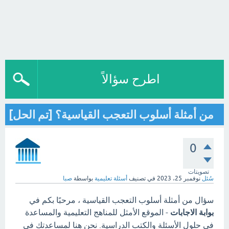
اطرح سؤالاً
من أمثلة أسلوب التعجب القياسية؟ [تم الحل]
0
تصويتات
سُئل
نوفمبر 25، 2023
في تصنيف
أسئلة تعليمية
بواسطة
صبا
سؤال من أمثلة أسلوب التعجب القياسية ، مرحبًا بكم في
بوابة الاجابات
- الموقع الأمثل للمناهج التعليمية والمساعدة
في حلول الأسئلة والكتب الدراسية. نحن هنا لمساعدتك في