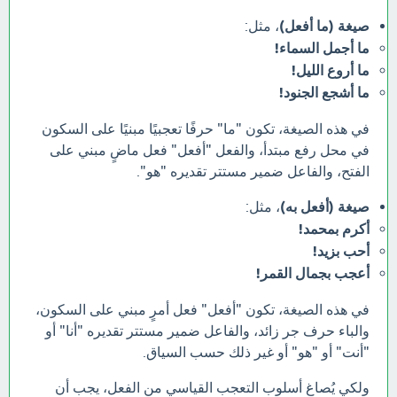
صيغة (ما أفعل)
، مثل:
ما أجمل السماء!
ما أروع الليل!
ما أشجع الجنود!
في هذه الصيغة، تكون "ما" حرفًا تعجبيًا مبنيًا على السكون
في محل رفع مبتدأ، والفعل "أفعل" فعل ماضٍ مبني على
الفتح، والفاعل ضمير مستتر تقديره "هو".
صيغة (أفعل به)
، مثل:
أكرم بمحمد!
أحب بزيد!
أعجب بجمال القمر!
في هذه الصيغة، تكون "أفعل" فعل أمرٍ مبني على السكون،
والباء حرف جر زائد، والفاعل ضمير مستتر تقديره "أنا" أو
"أنت" أو "هو" أو غير ذلك حسب السياق.
ولكي يُصاغ أسلوب التعجب القياسي من الفعل، يجب أن