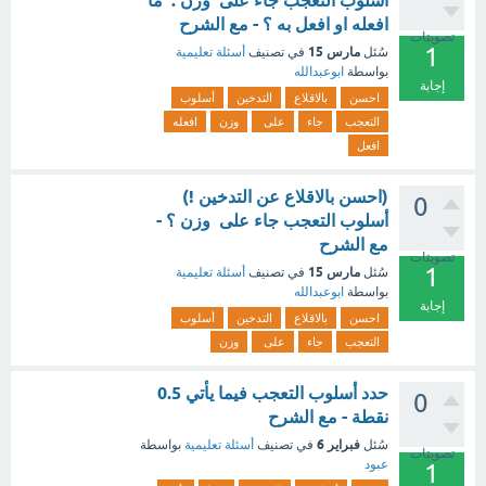
أسلوب التعجب جاء على وزن : ما
افعله او افعل به ؟ - مع الشرح
تصويتات
1
مارس 15
سُئل
في تصنيف
أسئلة تعليمية
بواسطة
ابوعبدالله
إجابة
احسن
بالاقلاع
التدخين
أسلوب
التعجب
جاء
على
وزن
افعله
افعل
(احسن بالاقلاع عن التدخين !)
0
أسلوب التعجب جاء على وزن ؟ -
مع الشرح
تصويتات
1
مارس 15
سُئل
في تصنيف
أسئلة تعليمية
بواسطة
ابوعبدالله
إجابة
احسن
بالاقلاع
التدخين
أسلوب
التعجب
جاء
على
وزن
حدد أسلوب التعجب فيما يأتي 0.5
0
نقطة - مع الشرح
فبراير 6
سُئل
في تصنيف
أسئلة تعليمية
بواسطة
تصويتات
عبود
1