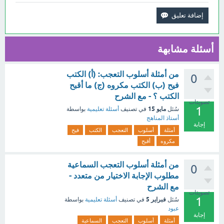
أسئلة مشابهة
من أمثلة أسلوب التعجب: (أ) الكتب
0
فيح (ب) الكتب مكروه (ج) ما أقبح
الكتب ؟ - مع الشرح
تصويتات
1
مايو 15
سُئل
في تصنيف
أسئلة تعليمية
بواسطة
أستاذ المناهج
إجابة
أمثلة
أسلوب
التعجب
الكتب
فيح
مكروه
أقبح
من أمثلة أسلوب التعجب السماعية
0
مطلوب الإجابة الاختيار من متعدد -
مع الشرح
تصويتات
1
فبراير 5
سُئل
في تصنيف
أسئلة تعليمية
بواسطة
عبود
إجابة
أمثلة
أسلوب
التعجب
السماعية