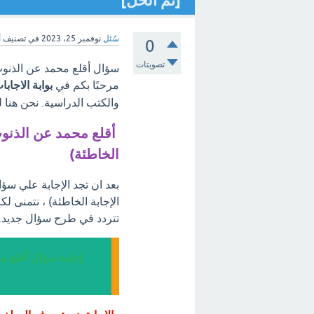
[تم الحل]
سُئل
نوفمبر 25، 2023
في تصنيف
أ
0
تصويتات
سؤال أقلع محمد عن الذنوب 
مرحبًا بكم في
بوابة الاجابا
والكتب الدراسية. نحن هنا 
أقلع محمد عن الذنوب
الخاطئة)
بعد ان تجد الإجابة علي سؤ
الإجابة الخاطئة) ، نتمنى ل
تتردد في طرح سؤال جديد.
إجابة سؤال أقلع م