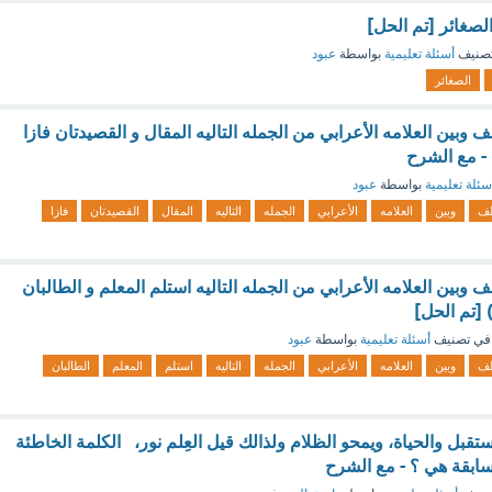
لصغائر [تم الحل]
صنيف
أسئلة تعليمية
بواسطة
عبود
الصغائر
وبين العلامه الأعرابي من الجمله التاليه المقال و القصيدتان فازا
سئلة تعليمية
بواسطة
عبود
طف
وبين
العلامه
الأعرابي
الجمله
التاليه
المقال
القصيدتان
فازا
وبين العلامه الأعرابي من الجمله التاليه استلم المعلم و الطالبان
في تصنيف
أسئلة تعليمية
بواسطة
عبود
طف
وبين
العلامه
الأعرابي
الجمله
التاليه
استلم
المعلم
الطالبان
تقبل والحياة، ويمحو الظلام ولذالك قيل العِلم نور، الكلمة الخاطئة
السابقة هي ؟ - مع الشرح