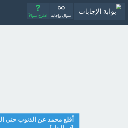
سؤال وإجابة
اطرح سؤالاً
أقلع محمد عن الذنوب حتى الصغ