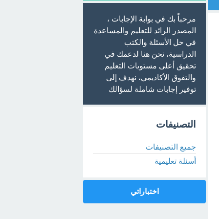
مرحباً بك في بوابة الإجابات ،
المصدر الرائد للتعليم والمساعدة
في حل الأسئلة والكتب
الدراسية، نحن هنا لدعمك في
تحقيق أعلى مستويات التعليم
والتفوق الأكاديمي، نهدف إلى
توفير إجابات شاملة لسؤالك
التصنيفات
جميع التصنيفات
أسئلة تعليمية
اختباراتي