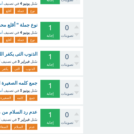
تصويتات
إجابة
يونيو 4
سُئل
في تصنيف
أس
نوع
جملة
أقلع
نوع جملة " أقلع مح
1
0
يونيو 4
سُئل
في تصنيف
أس
تصويتات
إجابة
نوع
جملة
أقلع
الذنوب التى يكفر ال
1
0
فبراير 3
سُئل
في تصنيف
أ
تصويتات
إجابة
الذنوب
التى
يكفر
جمع كلمه الصغيرة ا
1
0
يونيو 5
سُئل
في تصنيف
أس
تصويتات
إجابة
جمع
كلمه
الصغيرة
عدم رد السلام من م
1
0
فبراير 7
سُئل
في تصنيف
أ
تصويتات
إجابة
عدم
السلام
الصغائ