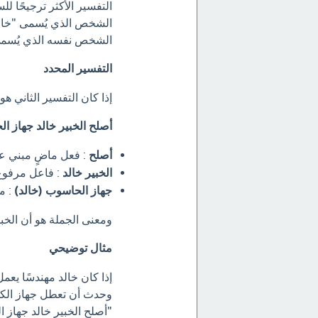
التفسير الأكثر ترجيحًا ل
الشخص الذي يُسمى "خالد"
الشخص نفسه الذي يُسمى
التفسير المحدد
إذا كان التفسير الثاني هو
أصلح الخبير خالد جهاز ال
أصلح
: فعل ماضٍ مبني عل
الخبير خالد
: فاعل مرفوع
جهاز الحاسوب (خالد)
: م
ومعنى الجملة هو أن الخب
مثال توضيحي
إذا كان خالد مهندسًا يعم
وحدث أن تعطل جهاز الكمب
"أصلح الخبير خالد جهاز ا