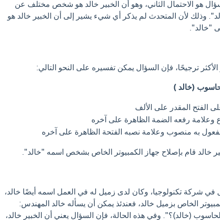
لسؤال هو الاحتمال الثاني، وهو أن الخبير خالد هو شخص مختلف عن
. وذلك لأن المتحدث لم يذكر أي شيء يشير إلى أن الخبير خالد هو
 "خالد".
 الأكثر ترجيحًا، فإن السؤال يمكن تفسيره على النحو التالي:
حاسوب (خالد )
ى الفتح المقدر على الألف
 وعلامة رفعه الضمة الظاهرة على آخره
فعول به منصوب وعلامة نصبه الفتحة الظاهرة على آخره
ير خالد قام بإصلاح جهاز الكمبيوتر الخاص بشخص اسمه "خالد".
ل في شركة تكنولوجيا، وكان لدى زميل له في العمل اسمه أيضًا خالد،
يوتر الخاص بزميل خالد، فعندئذ يمكن أن يسأله خالد المهندس:
لحاسوب (خالد)؟". وفي هذه الحالة، فإن السؤال يعني أن الخبير خالد،