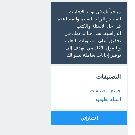
مرحباً بك في بوابة الإجابات ،
المصدر الرائد للتعليم والمساعدة
في حل الأسئلة والكتب
الدراسية، نحن هنا لدعمك في
تحقيق أعلى مستويات التعليم
والتفوق الأكاديمي، نهدف إلى
توفير إجابات شاملة لسؤالك
التصنيفات
جميع التصنيفات
أسئلة تعليمية
اختباراتي