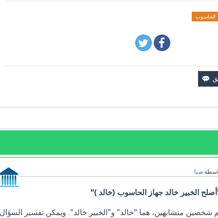
الحاسوب
اسطة
صبا
صلح الخبير خالد جهاز الحاسوب (خالد )"
م شخصين متشابهين، هما "خالد" و"الخبير خالد". ويمكن تفسير السؤال