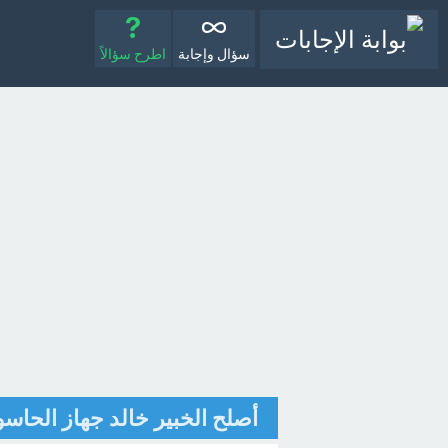
سؤال وإجابة
اطرح سؤالاً
أصلح الخبير خالد جهاز الحاسو