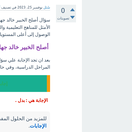
سُئل
نوفمبر 25، 2023
في تصنيف
أ
0
تصويتات
سؤال أصلح الخبير خالد جها
الأمثل للمناهج التعليمية 
الوصول إلى أعلى المستويات
أصلح الخبير خالد جها
بعد ان تجد الإجابة علي سؤا
المراحل الدراسية، وفي حال
إجاب
الإجابة هي : بدل .
للمزيد من الحلول المفص
الإجابات
.