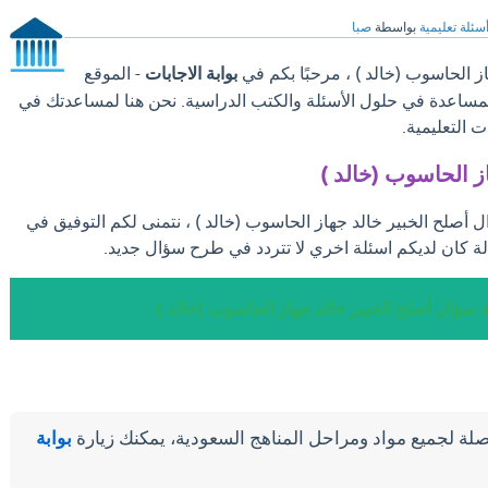
سئلة تعليمية
بواسطة
صبا
ز الحاسوب (خالد ) ، مرحبًا بكم في
بوابة الاجابات
- الموقع
والمساعدة في حلول الأسئلة والكتب الدراسية. نحن هنا لمساعدتك في
 التعليمية.
ز الحاسوب (خالد )
ل أصلح الخبير خالد جهاز الحاسوب (خالد ) ، نتمنى لكم التوفيق في
ة كان لديكم اسئلة اخري لا تتردد في طرح سؤال جديد.
ة سؤال أصلح الخبير خالد جهاز الحاسوب (خالد )
لة لجميع مواد ومراحل المناهج السعودية، يمكنك زيارة
بوابة