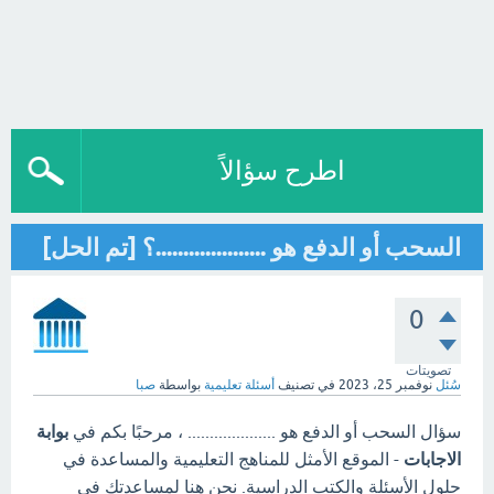
اطرح سؤالاً
السحب أو الدفع هو ....................؟ [تم الحل]
0
تصويتات
سُئل
نوفمبر 25، 2023
في تصنيف
أسئلة تعليمية
بواسطة
صبا
سؤال السحب أو الدفع هو .................... ، مرحبًا بكم في
بوابة
الاجابات
- الموقع الأمثل للمناهج التعليمية والمساعدة في
حلول الأسئلة والكتب الدراسية. نحن هنا لمساعدتك في