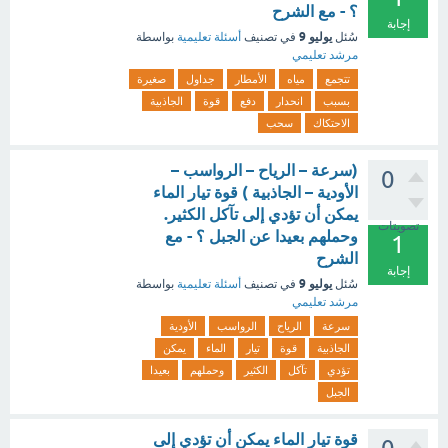
؟ - مع الشرح
إجابة
يوليو 9
سُئل
في تصنيف
أسئلة تعليمية
بواسطة
مرشد تعليمي
تتجمع
مياه
الأمطار
جداول
صغيرة
بسبب
انحدار
دفع
قوة
الجاذبية
الاحتكاك
سحب
(سرعة – الرياح – الرواسب –
0
الأودية – الجاذبية ) قوة تيار الماء
يمكن أن تؤدي إلى تآكل الكثير.
تصويتات
وحملهم بعيدا عن الجبل ؟ - مع
1
الشرح
إجابة
يوليو 9
سُئل
في تصنيف
أسئلة تعليمية
بواسطة
مرشد تعليمي
سرعة
الرياح
الرواسب
الأودية
الجاذبية
قوة
تيار
الماء
يمكن
تؤدي
تآكل
الكثير
وحملهم
بعيدا
الجبل
قوة تيار الماء يمكن أن تؤدي إلى