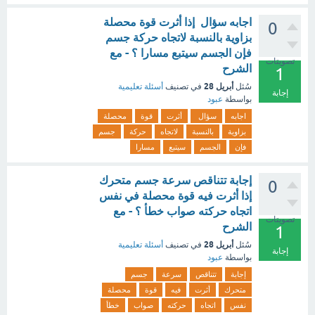
اجابه سؤال إذا أثرت قوة محصلة
0
بزاوية بالنسبة لاتجاه حركة جسم
فإن الجسم سيتبع مسارا ؟ - مع
تصويتات
الشرح
1
أبريل 28
سُئل
في تصنيف
أسئلة تعليمية
إجابة
بواسطة
عبود
اجابه
سؤال
أثرت
قوة
محصلة
بزاوية
بالنسبة
لاتجاه
حركة
جسم
فإن
الجسم
سيتبع
مسارا
إجابة تتناقص سرعة جسم متحرك
0
إذا أثرت فيه قوة محصلة في نفس
اتجاه حركته صواب خطأ ؟ - مع
تصويتات
الشرح
1
أبريل 28
سُئل
في تصنيف
أسئلة تعليمية
إجابة
بواسطة
عبود
إجابة
تتناقص
سرعة
جسم
متحرك
أثرت
فيه
قوة
محصلة
نفس
اتجاه
حركته
صواب
خطأ