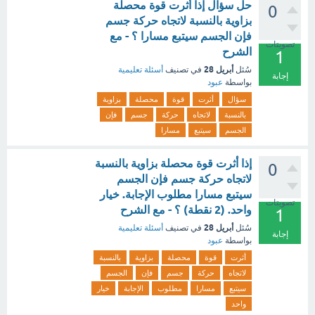
حل سؤال إذا أثرت قوة محصلة
0
بزاوية بالنسبة لاتجاه حركة جسم
فإن الجسم سيتبع مسارا ؟ - مع
تصويتات
الشرح
1
أبريل 28
سُئل
في تصنيف
أسئلة تعليمية
إجابة
بواسطة
عبود
سؤال
أثرت
قوة
محصلة
بزاوية
بالنسبة
لاتجاه
حركة
جسم
فإن
الجسم
سيتبع
مسارا
إذا أثرت قوة محصلة بزاوية بالنسبة
0
لاتجاه حركة جسم فإن الجسم
سيتبع مسارا مطلوب الإجابة. خيار
تصويتات
واحد. (2 نقطة) ؟ - مع الشرح
1
أبريل 28
سُئل
في تصنيف
أسئلة تعليمية
إجابة
بواسطة
عبود
أثرت
قوة
محصلة
بزاوية
بالنسبة
لاتجاه
حركة
جسم
فإن
الجسم
سيتبع
مسارا
مطلوب
الإجابة
خيار
واحد