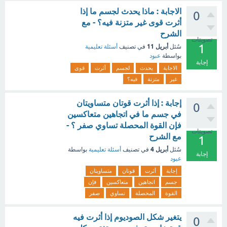
الاجابة : ماذا يحدث لجسم ما إذا
0
أثرت قوى غير متزنة فيه؟ - مع
الشرح
تصويتات
1
أبريل 11
سُئل
في تصنيف
أسئلة تعليمية
بواسطة
عبود
إجابة
الاجابة
يحدث
لجسم
أثرت
قوى
غير
متزنة
فيه؟
إجابة : إذا أثرت قوتان متساويتان
0
في جسم ما في اتجاهين متعاكسين
فإن القوة المحصلة تساوي صفر ؟ -
تصويتات
مع الشرح
1
أبريل 4
سُئل
في تصنيف
أسئلة تعليمية
بواسطة
إجابة
عبود
إجابة
أثرت
قوتان
متساويتان
جسم
اتجاهين
متعاكسين
فإن
القوة
المحصلة
تساوي
صفر
يتغير شكل الصوديوم إذا أثرت فيه
0