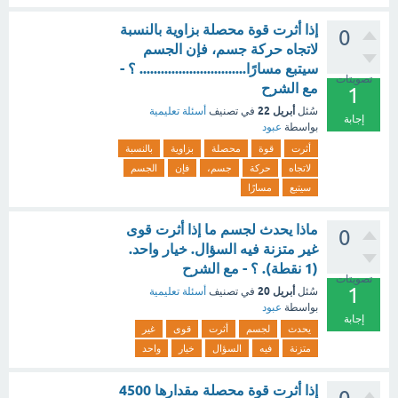
إذا أثرت قوة محصلة بزاوية بالنسبة
0
لاتجاه حركة جسم، فإن الجسم
سيتبع مسارًا.............................. ؟ -
تصويتات
مع الشرح
1
أبريل 22
سُئل
في تصنيف
أسئلة تعليمية
إجابة
بواسطة
عبود
أثرت
قوة
محصلة
بزاوية
بالنسبة
لاتجاه
حركة
جسم،
فإن
الجسم
سيتبع
مسارًا
ماذا يحدث لجسم ما إذا أثرت قوى
0
غير متزنة فيه السؤال. خيار واحد.
(1 نقطة). ؟ - مع الشرح
تصويتات
1
أبريل 20
سُئل
في تصنيف
أسئلة تعليمية
بواسطة
عبود
إجابة
يحدث
لجسم
أثرت
قوى
غير
متزنة
فيه
السؤال
خيار
واحد
إذا أثرت قوة محصلة مقدارها 4500