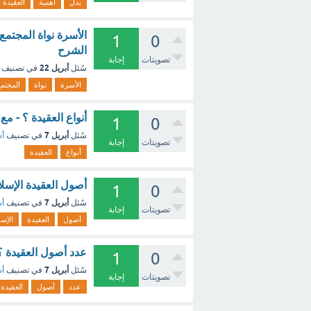
يدل
أهمية
العقيدة
الأسرة نواة المجتمع
1
0
الشرح
تصويتات
إجابة
أبريل 22
سُئل
في تصنيف
الأسرة
نواة
المجتم
أنواع العقيدة ؟ - مع
1
0
أبريل 7
سُئل
في تصنيف
أس
تصويتات
إجابة
أنواع
العقيدة
أصول العقيدة الإسلا
1
0
أبريل 7
سُئل
في تصنيف
أس
تصويتات
إجابة
أصول
العقيدة
الإسل
عدد أصول العقيدة ؟
1
0
أبريل 7
سُئل
في تصنيف
أس
تصويتات
إجابة
عدد
أصول
العقيدة