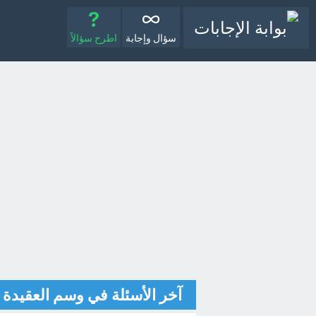
سؤال وإجابة
اطرح سؤالاً
آخر الأسئلة في وسم العقيدة