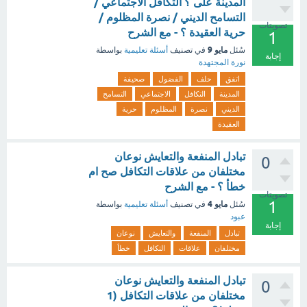
المدينة على ؟ التكافل الاجتماعي /
التسامح الديني / نصرة المظلوم /
تصويتات
حرية العقيدة ؟ - مع الشرح
1
مايو 9
سُئل
في تصنيف
أسئلة تعليمية
بواسطة
إجابة
نورة المجتهدة
اتفق
حلف
الفضول
صحيفة
المدينة
التكافل
الاجتماعي
التسامح
الديني
نصرة
المظلوم
حرية
العقيدة
تبادل المنفعة والتعايش نوعان
0
مختلفان من علاقات التكافل صح ام
خطأ ؟ - مع الشرح
تصويتات
1
مايو 4
سُئل
في تصنيف
أسئلة تعليمية
بواسطة
عبود
إجابة
تبادل
المنفعة
والتعايش
نوعان
مختلفان
علاقات
التكافل
خطأ
تبادل المنفعة والتعايش نوعان
0
مختلفان من علاقات التكافل (1