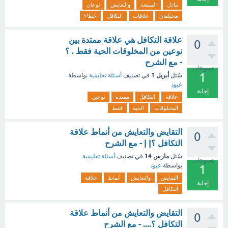
تبادل
المنفعة
والتعايش
نوعان
مختلفان
علاقات
التكافل
خطا؟
علاقة التكافل هي علاقة ممتدة بين
0
نوعين من المخلوقات الحية فقط . ؟
- مع الشرح
تصويتات
1
أبريل 1
سُئل
في تصنيف
أسئلة تعليمية
بواسطة
عبود
إجابة
علاقة
التكافل
ممتدة
نوعين
المخلوقات
الحية
فقط
التقايض والتعايش من أنماط علاقة
0
التكافل ؟| | - مع الشرح
مارس 14
سُئل
في تصنيف
أسئلة تعليمية
تصويتات
بواسطة
عبود
1
التقايض
والتعايش
أنماط
علاقة
إجابة
التكافل
التقايض والتعايش من أنماط علاقة
0
التكافل ؟.... - مع الشرح