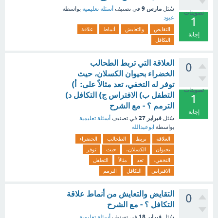
مارس 9
سُئل
في تصنيف
أسئلة تعليمية
بواسطة
تصويتات
عبود
1
التقايض
والتعايش
أنماط
علاقة
إجابة
التكافل
العلاقة التي تربط الطحالب
0
الخضراء بحيوان الكسلان، حيث
توفر له التخفي، تعد مثالاً على: أ)
تصويتات
التطفل ب) الافتراس ج) التكافل د)
1
الترمم ؟ - مع الشرح
إجابة
فبراير 27
سُئل
في تصنيف
أسئلة تعليمية
بواسطة
ابوعبدالله
العلاقة
تربط
الطحالب
الخضراء
بحيوان
الكسلان،
حيث
توفر
التخفي،
تعد
مثالاً
التطفل
الافتراس
التكافل
الترمم
التقايض والتعايش من أنماط علاقة
0
التكافل ؟ - مع الشرح
فبراير 18
سُئل
في تصنيف
أسئلة تعليمية