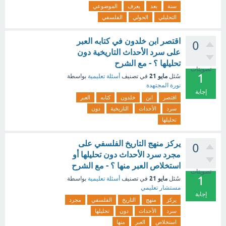
سنة
بعد
يعرف
الموضوعي
التحليلي
الحولي
الفلسفي
اقتصر ابن خلدون في كتابه العبر
0
على سرد الأحداث التاريخية دون
تحليلها ؟ - مع الشرح
تصويتات
1
مايو 21
سُئل
في تصنيف
أسئلة تعليمية
بواسطة
نورة المجتهدة
إجابة
اقتصر
ابن
خلدون
كتابه
العبر
سرد
الأحداث
التاريخية
دون
تحليلها
يركز منهج التاريخ الفلسفي على
0
مجرد سرد الأحداث دون تحليلها أو
استخلاص العبر منها ؟ - مع الشرح
تصويتات
1
مايو 21
سُئل
في تصنيف
أسئلة تعليمية
بواسطة
مستشار تعليمي
إجابة
يركز
منهج
التاريخ
الفلسفي
مجرد
سرد
الأحداث
دون
تحليلها
استخلاص
العبر
منها