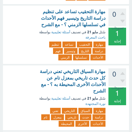
مهارة التحقيب تساعد على تنظيم
0
دراسة التاريخ وتيسير فهم الأحداث
في تسلسلها الزمني ؟ - مع الشرح
تصويتات
1
مايو 21
سُئل
في تصنيف
أسئلة تعليمية
بواسطة
باحث المعرفة
إجابة
مهارة
التحقيب
تساعد
تنظيم
دراسة
التاريخ
وتيسير
فهم
الأحداث
تسلسلها
الزمني
مهارة السياق التاريخي تعني دراسة
0
كل حدث تاريخي بمعزل تام عن
الأحداث الأخرى المحيطة به ؟ - مع
تصويتات
الشرح
1
مايو 21
سُئل
في تصنيف
أسئلة تعليمية
بواسطة
إجابة
نورة المجتهدة
مهارة
السياق
التاريخي
تعني
دراسة
حدث
تاريخي
بمعزل
تام
الأحداث
الأخرى
المحيطة