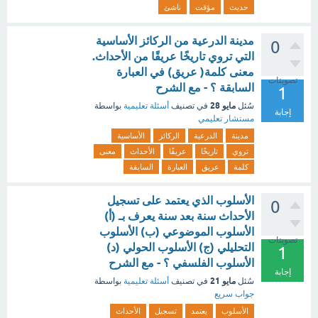
حديث
مؤقت
ناشئ
مدينة الدرعية من الركائز الأساسية
0
التي تروي تاريخًا عريقًا من الأحداث.
معنى كلمة( عريق) في العبارة
تصويتات
السابقة ؟ - مع الشرح
1
مايو 28
سُئل
في تصنيف
أسئلة تعليمية
بواسطة
إجابة
مستشار تعليمي
مدينة
الدرعية
الركائز
الأساسية
تروي
تاريخًا
عريقًا
الأحداث
معنى
كلمة
عريق
العبارة
السابقة
الأسلوب الذي يعتمد على تسجيل
0
الأحداث سنة بعد سنة يعرف بـ (أ)
الأسلوب الموضوعي (ب) الأسلوب
تصويتات
التحليلي (ج) الأسلوب الحولي (د)
1
الأسلوب الفلسفي ؟ - مع الشرح
إجابة
مايو 21
سُئل
في تصنيف
أسئلة تعليمية
بواسطة
جواب سريع
الأسلوب
يعتمد
تسجيل
الأحداث