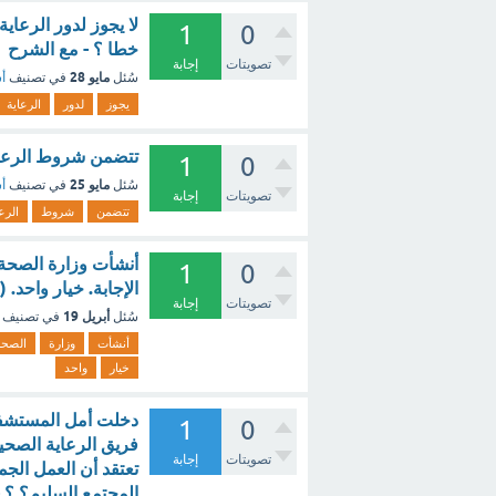
لا يجوز لدور الرعاية
1
0
خطا ؟ - مع الشرح
تصويتات
إجابة
مايو 28
سُئل
في تصنيف
أس
يجوز
لدور
الرعاية
تتضمن شروط الرعاية 
1
0
مايو 25
سُئل
في تصنيف
أس
تصويتات
إجابة
تتضمن
شروط
الرع
أنشأت وزارة الصحة 
1
0
الإجابة. خيار واحد. (2 نقطة) ؟ - مع الشرح
تصويتات
إجابة
أبريل 19
سُئل
في تصنيف
أنشأت
وزارة
الصحة
خيار
واحد
1
0
تصويتات
إجابة
تعتقد أن العمل الجم
المجتمع السليم؟ ؟ 