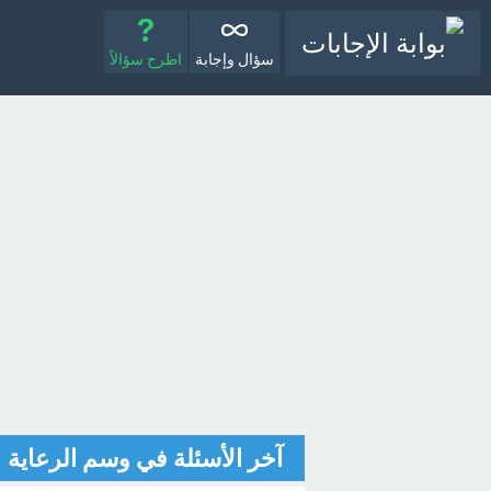
سؤال وإجابة
اطرح سؤالاً
آخر الأسئلة في وسم الرعاية