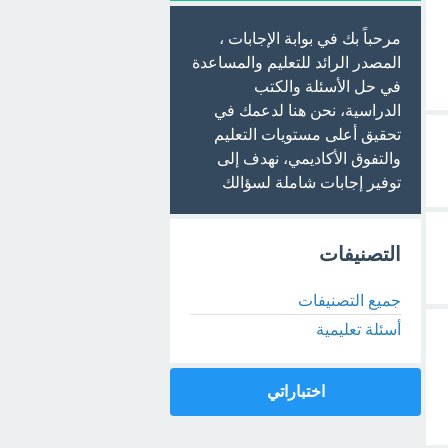
مرحباً بك في بوابة الإجابات ،
المصدر الرائد للتعليم والمساعدة
في حل الأسئلة والكتب
الدراسية، نحن هنا لدعمك في
تحقيق أعلى مستويات التعليم
والتفوق الأكاديمي، نهدف إلى
توفير إجابات شاملة لسؤالك
التصنيفات
جميع التصنيفات
أسئلة تعليمية
اختباراتي