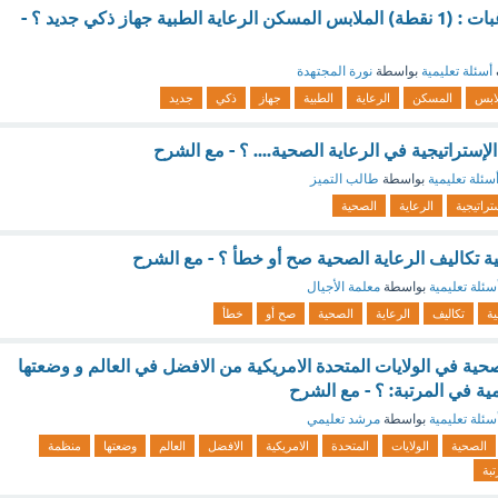
من الامثلة على الرغبات : (1 نقطة) الملابس المسكن الرعاية الطبية جهاز ذكي جديد ؟ -
أسئلة تعليمية
بواسطة
نورة المجتهدة
لابس
المسكن
الرعاية
الطبية
جهاز
ذكي
جديد
لإستراتيجية في الرعاية الصحية.... ؟ - مع الشرح
سئلة تعليمية
بواسطة
طالب التميز
تراتيجية
الرعاية
الصحية
ة تكاليف الرعاية الصحية صح أو خطأ ؟ - مع الشرح
سئلة تعليمية
بواسطة
معلمة الأجيال
ة
تكاليف
الرعاية
الصحية
صح أو
خطأ
صحية في الولايات المتحدة الامريكية من الافضل في العالم و وضعتها
ية في المرتبة: ؟ - مع الشرح
سئلة تعليمية
بواسطة
مرشد تعليمي
الصحية
الولايات
المتحدة
الامريكية
الافضل
العالم
وضعتها
منظمة
تبة