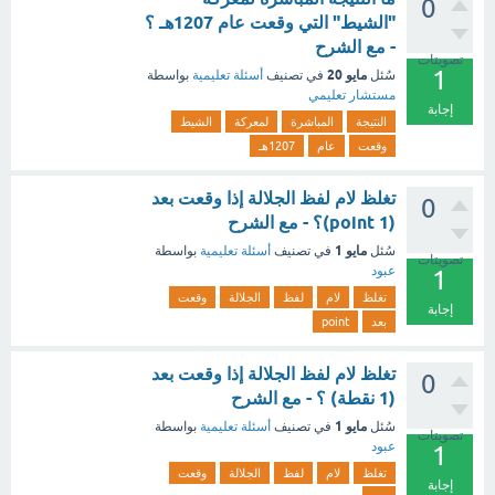
0
"الشيط" التي وقعت عام 1207هـ ؟
- مع الشرح
تصويتات
1
مايو 20
سُئل
في تصنيف
أسئلة تعليمية
بواسطة
مستشار تعليمي
إجابة
النتيجة
المباشرة
لمعركة
الشيط
وقعت
عام
1207هـ
تغلظ لام لفظ الجلالة إذا وقعت بعد
0
(1 point)؟ - مع الشرح
مايو 1
سُئل
في تصنيف
أسئلة تعليمية
بواسطة
تصويتات
عبود
1
تغلظ
لام
لفظ
الجلالة
وقعت
إجابة
بعد
point
تغلظ لام لفظ الجلالة إذا وقعت بعد
0
(1 نقطة) ؟ - مع الشرح
مايو 1
سُئل
في تصنيف
أسئلة تعليمية
بواسطة
تصويتات
عبود
1
تغلظ
لام
لفظ
الجلالة
وقعت
إجابة