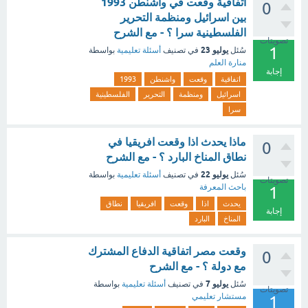
اتفاقية وقعت في واشنطن 1993
0
بين اسرائيل ومنظمة التحرير
الفلسطينية سرا ؟ - مع الشرح
تصويتات
1
يوليو 23
سُئل
في تصنيف
أسئلة تعليمية
بواسطة
منارة العلم
إجابة
اتفاقية
وقعت
واشنطن
1993
اسرائيل
ومنظمة
التحرير
الفلسطينية
سرا
ماذا يحدث اذا وقعت افريقيا في
0
نطاق المناخ البارد ؟ - مع الشرح
يوليو 22
سُئل
في تصنيف
أسئلة تعليمية
بواسطة
تصويتات
باحث المعرفة
1
يحدث
اذا
وقعت
افريقيا
نطاق
إجابة
المناخ
البارد
وقعت مصر اتفاقية الدفاع المشترك
0
مع دولة ؟ - مع الشرح
يوليو 7
سُئل
في تصنيف
أسئلة تعليمية
بواسطة
تصويتات
مستشار تعليمي
1