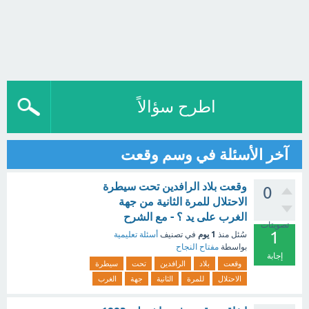
اطرح سؤالاً
آخر الأسئلة في وسم وقعت
وقعت بلاد الرافدين تحت سيطرة
0
الاحتلال للمرة الثانية من جهة
الغرب على يد ؟ - مع الشرح
تصويتات
1
1 يوم
سُئل
منذ
في تصنيف
أسئلة تعليمية
بواسطة
مفتاح النجاح
إجابة
وقعت
بلاد
الرافدين
تحت
سيطرة
الاحتلال
للمرة
الثانية
جهة
الغرب