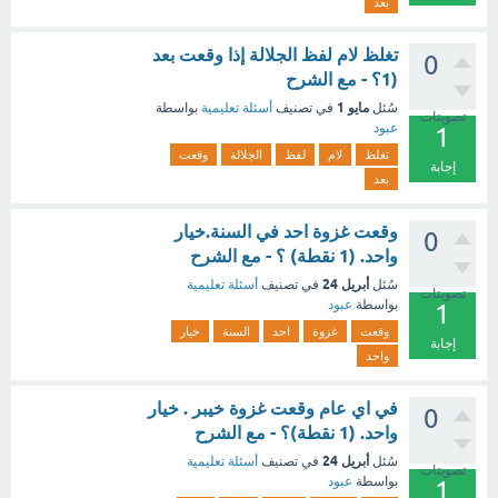
بعد
تغلظ لام لفظ الجلالة إذا وقعت بعد
0
(1؟ - مع الشرح
مايو 1
سُئل
في تصنيف
أسئلة تعليمية
بواسطة
تصويتات
عبود
1
تغلظ
لام
لفظ
الجلالة
وقعت
إجابة
بعد
وقعت غزوة احد في السنة.خيار
0
واحد. (1 نقطة) ؟ - مع الشرح
أبريل 24
سُئل
في تصنيف
أسئلة تعليمية
تصويتات
بواسطة
عبود
1
وقعت
غزوة
احد
السنة
خيار
إجابة
واحد
في اي عام وقعت غزوة خيبر . خيار
0
واحد. (1 نقطة)؟ - مع الشرح
أبريل 24
سُئل
في تصنيف
أسئلة تعليمية
تصويتات
بواسطة
عبود
1