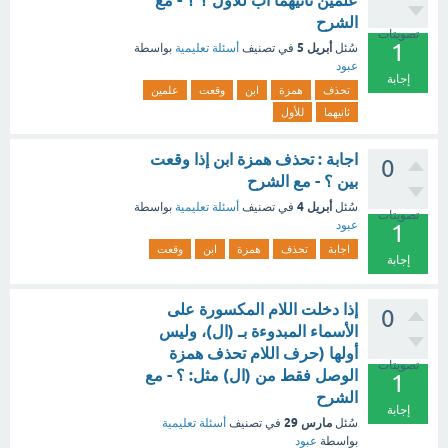
علمين ثانيهما أب للأول ؟ ؟ - مع
الشرح
تصويتات
1
أبريل 5
سُئل
في تصنيف
أسئلة تعليمية
بواسطة
عبود
إجابة
تحذف
همزة
ابن
وقعت
علمين
ثانيهما
للأول
اجابة : تحذف همزة ابن إذا وقعت
0
بين ؟ - مع الشرح
أبريل 4
سُئل
في تصنيف
أسئلة تعليمية
بواسطة
تصويتات
عبود
1
اجابة
تحذف
همزة
ابن
وقعت
إجابة
إذا دخلت اللام المكسورة على
0
الأسماء المبدوءة بـ (ال)، وليس
أولها (حرف اللام تحذف همزة
تصويتات
الوصل فقط من (ال) مثل: ؟ - مع
1
الشرح
إجابة
مارس 29
سُئل
في تصنيف
أسئلة تعليمية
بواسطة
عبود