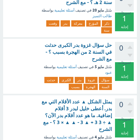
سنة 2 هـ ؟ - مع الشرح
مايو 20
سُئل
في تصنيف
أسئلة تعليمية
بواسطة
تصويتات
طالب التميز
1
ذكر
المؤرخ
معركة
بدر
وقعت
إجابة
سنة
حل سؤال غزوة بدر الكبرى حدثت
0
في السنة 2 من الهجرة بسبب ؟ -
مع الشرح
تصويتات
1
مايو 5
سُئل
في تصنيف
أسئلة تعليمية
بواسطة
عبود
إجابة
سؤال
غزوة
بدر
الكبرى
حدثت
السنة
الهجرة
بسبب
يمثل الشكل ▲ عدد الأقلام التي مع
0
بدر. أعطى خليل لبدر 3 أقلام
إضافية. ما هو عدد أقلام بدر الآن؟
تصويتات
▲ ÷ 3 3 + ▲ 3 - ▲ ▲ × 3 ؟ - مع
1
الشرح
إجابة
مايو 4
سُئل
في تصنيف
أسئلة تعليمية
بواسطة