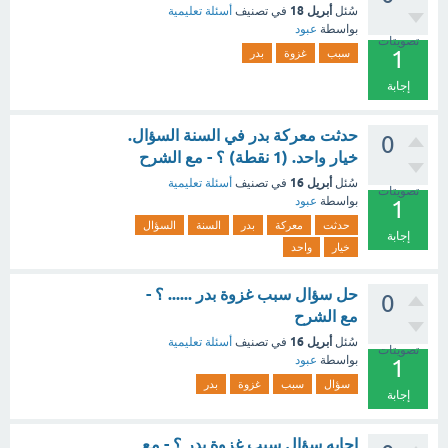
أبريل 18
سُئل
في تصنيف
أسئلة تعليمية
بواسطة
عبود
تصويتات
1
سبب
غزوة
بدر
إجابة
حدثت معركة بدر في السنة السؤال.
0
خيار واحد. (1 نقطة) ؟ - مع الشرح
أبريل 16
سُئل
في تصنيف
أسئلة تعليمية
تصويتات
بواسطة
عبود
1
حدثت
معركة
بدر
السنة
السؤال
إجابة
خيار
واحد
حل سؤال سبب غزوة بدر ...... ؟ -
0
مع الشرح
أبريل 16
سُئل
في تصنيف
أسئلة تعليمية
تصويتات
بواسطة
عبود
1
سؤال
سبب
غزوة
بدر
إجابة
اجابه سؤال سبب غزوة بدر ؟ - مع