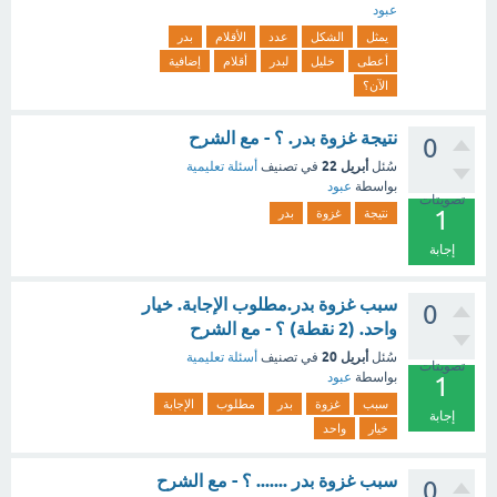
عبود
يمثل
الشكل
عدد
الأقلام
بدر
أعطى
خليل
لبدر
أقلام
إضافية
الآن؟
نتيجة غزوة بدر. ؟ - مع الشرح
0
أبريل 22
سُئل
في تصنيف
أسئلة تعليمية
بواسطة
عبود
تصويتات
1
نتيجة
غزوة
بدر
إجابة
سبب غزوة بدر.مطلوب الإجابة. خيار
0
واحد. (2 نقطة) ؟ - مع الشرح
أبريل 20
سُئل
في تصنيف
أسئلة تعليمية
تصويتات
بواسطة
عبود
1
سبب
غزوة
بدر
مطلوب
الإجابة
إجابة
خيار
واحد
سبب غزوة بدر ....... ؟ - مع الشرح
0