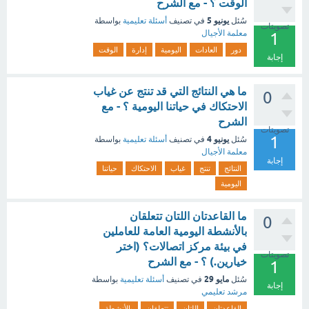
الوقت ؟ - مع الشرح
يونيو 5
سُئل
في تصنيف
أسئلة تعليمية
بواسطة
تصويتات
معلمة الأجيال
1
دور
العادات
اليومية
إدارة
الوقت
إجابة
ما هي النتائج التي قد تنتج عن غياب
0
الاحتكاك في حياتنا اليومية ؟ - مع
الشرح
تصويتات
1
يونيو 4
سُئل
في تصنيف
أسئلة تعليمية
بواسطة
معلمة الأجيال
إجابة
النتائج
تنتج
غياب
الاحتكاك
حياتنا
اليومية
ما القاعدتان اللتان تتعلقان
0
بالأنشطة اليومية العامة للعاملين
في بيئة مركز اتصالات؟ (اختر
تصويتات
خيارين.) ؟ - مع الشرح
1
مايو 29
سُئل
في تصنيف
أسئلة تعليمية
بواسطة
إجابة
مرشد تعليمي
القاعدتان
اللتان
تتعلقان
بالأنشطة