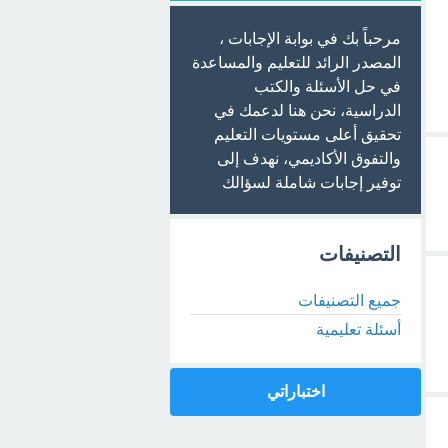
مرحباً بك في بوابة الإجابات ،
المصدر الرائد للتعليم والمساعدة
في حل الأسئلة والكتب
الدراسية، نحن هنا لدعمك في
تحقيق أعلى مستويات التعليم
والتفوق الأكاديمي، نهدف إلى
توفير إجابات شاملة لسؤالك
التصنيفات
جميع التصنيفات
أسئلة تعليمية
اختباراتي