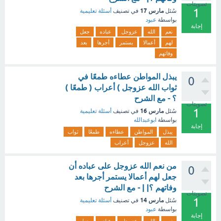
تصويتات
1
مارس 17
سُئل
في تصنيف
أسئلة تعليمية
بواسطة
عبود
إجابة
نعم
الله
عزوجل
عباده
جعل
لهم
أعمالا
يستمر
أجرها
بعد
وفاتهم
يبذل المواطن عطاءه طمعًا في
0
ثواب الله عزوجل ) أعراب ( طمعًا )
؟ - مع الشرح
تصويتات
1
مارس 16
سُئل
في تصنيف
أسئلة تعليمية
بواسطة
ابوعبدالله
إجابة
يبذل
المواطن
عطاءه
طمعًا
ثواب
الله
عزوجل
أعراب
من نعم الله عزوجل على عباده أن
0
جعل لهم أعمالا يستمر أجرها بعد
وفاتهم ؟| | - مع الشرح
تصويتات
1
مارس 14
سُئل
في تصنيف
أسئلة تعليمية
بواسطة
عبود
إجابة