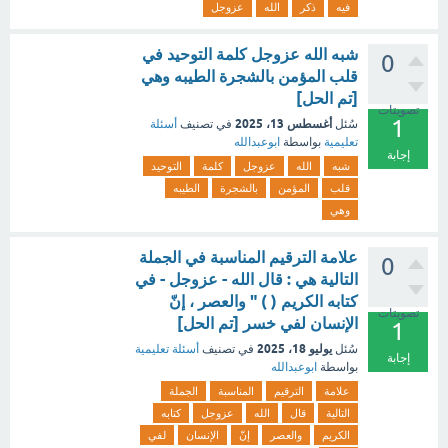
فيه
ذكر
الله
عزوجل
شبه الله عزوجل كلمة التوحيد في
0
قلب المؤمن بالشجرة الطيبه وهي
[تم الحل]
تصويتات
1
أغسطس 13، 2025
سُئل
في تصنيف
أسئلة
تعليمية
بواسطة
ابوعبدالله
إجابة
شبه
الله
عزوجل
كلمة
التوحيد
قلب
المؤمن
بالشجرة
الطيبه
وهي
علامة الترقيم المناسبة في الجملة
0
التالية هي : قال الله - عزوجل - في
كتابه الكريم ( ) " والعصر ، إنّ
تصويتات
الإنسان لفي خسر [تم الحل]
1
يوليو 18، 2025
سُئل
في تصنيف
أسئلة تعليمية
إجابة
بواسطة
ابوعبدالله
علامة
الترقيم
المناسبة
الجملة
التالية
قال
الله
عزوجل
كتابه
الكريم
والعصر
إنّ
الإنسان
لفي