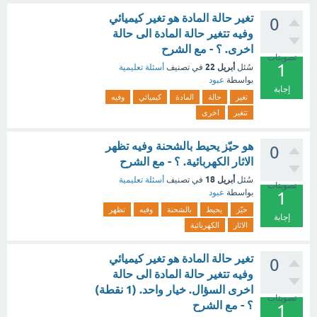
تغير حالة المادة هو تغير كيميائي
0
وفيه تتغير حالة المادة الى حالة
اخرى. ؟ - مع الشرح
تصويتات
1
أبريل 22
سُئل
في تصنيف
أسئلة تعليمية
بواسطة
عبود
إجابة
تغير
حالة
المادة
كيميائي
وفيه
تتغير
اخرى
هو حيّز يحيط بالشحنة وفيه تظهر
0
الاثار الكهربائية. ؟ - مع الشرح
أبريل 18
سُئل
في تصنيف
أسئلة تعليمية
تصويتات
بواسطة
عبود
1
حيّز
يحيط
بالشحنة
وفيه
تظهر
إجابة
الاثار
الكهربائية
تغير حالة المادة هو تغير كيميائي
0
وفيه تتغير حالة المادة الى حالة
اخرى السؤال. خيار واحد. (1 نقطة)
تصويتات
؟ - مع الشرح
1