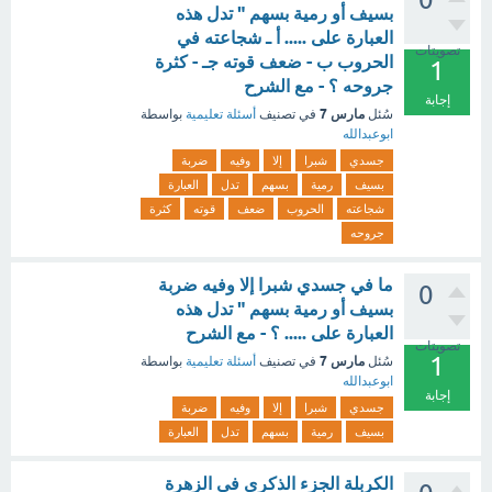
بسيف أو رمية بسهم " تدل هذه
العبارة على ..... أ ـ شجاعته في
تصويتات
الحروب ب - ضعف قوته جـ - كثرة
1
جروحه ؟ - مع الشرح
إجابة
مارس 7
سُئل
في تصنيف
أسئلة تعليمية
بواسطة
ابوعبدالله
جسدي
شبرا
إلا
وفيه
ضربة
بسيف
رمية
بسهم
تدل
العبارة
شجاعته
الحروب
ضعف
قوته
كثرة
جروحه
ما في جسدي شبرا إلا وفيه ضربة
0
بسيف أو رمية بسهم " تدل هذه
العبارة على ..... ؟ - مع الشرح
تصويتات
1
مارس 7
سُئل
في تصنيف
أسئلة تعليمية
بواسطة
ابوعبدالله
إجابة
جسدي
شبرا
إلا
وفيه
ضربة
بسيف
رمية
بسهم
تدل
العبارة
الكربلة ‏الجزء الذكرى في الزهرة