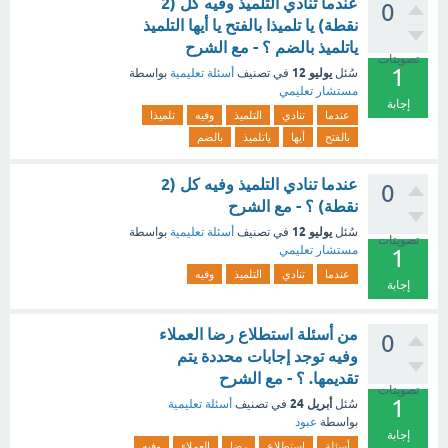
عندما تنادي التلميذ وفيه كل (2
0
نقطة) يا تلميذا بالفتح يا أيها التلميذ
ياتلميذ بالضم ؟ - مع الشرح
تصويتات
1
يوليو 12
سُئل
في تصنيف
أسئلة تعليمية
بواسطة
مستشار تعليمي
إجابة
عندما
تنادي
التلميذ
وفيه
تلميذا
بالفتح
أيها
ياتلميذ
بالضم
عندما تنادي التلميذ وفيه كل (2
0
نقطة) ؟ - مع الشرح
يوليو 12
سُئل
في تصنيف
أسئلة تعليمية
بواسطة
تصويتات
مستشار تعليمي
1
عندما
تنادي
التلميذ
وفيه
إجابة
من أسئلة استطلاع رضا العملاء
0
وفيه توجد إجابات محددة يتم
تقديمها. ؟ - مع الشرح
تصويتات
1
أبريل 24
سُئل
في تصنيف
أسئلة تعليمية
بواسطة
عبود
إجابة
أسئلة
استطلاع
رضا
العملاء
وفيه