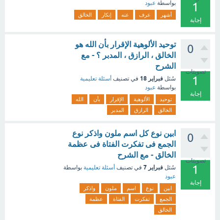
بواسطة
عبود
1
أشهر
عرف
عنه
إنكار
الخالق
إجابة
توحيد الألوهية الإقرار بأن الله هو
0
الخالق ، الرازق ، المدبر ؟ - مع
الشرح
تصويتات
1
فبراير 18
سُئل
في تصنيف
أسئلة تعليمية
بواسطة
عبود
إجابة
توحيد
الألوهية
الإقرار
بأن
الله
الخالق
الرازق
المدبر
ابين نوع كل اسم ملون واذكر نوع
0
الجمع فى تفكرت الفتاة فى عظمة
الخالق - مع الشرح
تصويتات
1
فبراير 7
سُئل
في تصنيف
أسئلة تعليمية
بواسطة
عبود
إجابة
ابين
نوع
اسم
ملون
واذكر
الجمع
تفكرت
الفتاة
عظمة
الخالق