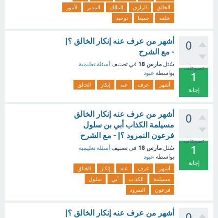
الخالق
الرازق
المالك
المدبر
لأمور
خلقه
جميعا
توحيد
أشهر من عرف عنه إنكار الخالق ؟|
0
- مع الشرح
مارس 18
سُئل
في تصنيف
أسئلة تعليمية
تصويتات
بواسطة
عبود
1
أشهر
عرف
عنه
إنكار
الخالق
إجابة
أشهر من عرف عنه إنكار الخالق
0
مسيلمة الكذاب أبي بن سلول
فرعون النمرود ؟| - مع الشرح
تصويتات
1
مارس 18
سُئل
في تصنيف
أسئلة تعليمية
بواسطة
عبود
إجابة
أشهر
عرف
عنه
إنكار
الخالق
مسيلمة
الكذاب
أبي
سلول
فرعون
النمرود
أشهر من عرف عنه إنكار الخالق ؟|
0