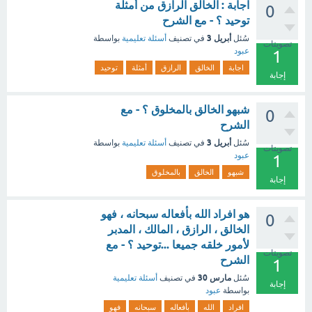
اجابة : الخالق الرازق من أمثلة
0
توحيد ؟ - مع الشرح
أبريل 3
سُئل
في تصنيف
أسئلة تعليمية
بواسطة
تصويتات
عبود
1
اجابة
الخالق
الرازق
أمثلة
توحيد
إجابة
شبهو الخالق بالمخلوق ؟ - مع
0
الشرح
أبريل 3
سُئل
في تصنيف
أسئلة تعليمية
بواسطة
تصويتات
عبود
1
شبهو
الخالق
بالمخلوق
إجابة
هو افراد الله بأفعاله سبحانه ، فهو
0
الخالق ، الرازق ، المالك ، المدبر
لأمور خلقه جميعا ...توحيد ؟ - مع
تصويتات
الشرح
1
مارس 30
سُئل
في تصنيف
أسئلة تعليمية
إجابة
بواسطة
عبود
افراد
الله
بأفعاله
سبحانه
فهو