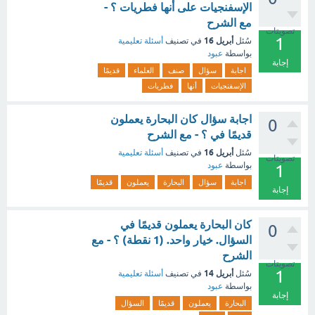
الإسفنجيات على أنها فطريات ؟ -
مع الشرح
تصويتات
1
أبريل 16
سُئل
في تصنيف
أسئلة تعليمية
بواسطة
عبود
إجابة
اجابة
سؤال
صنف
العلماء
قديمًا
الإسفنجيات
أنها
فطريات
اجابة سؤال كان البحارة يعملون
0
قديمًا في ؟ - مع الشرح
أبريل 16
سُئل
في تصنيف
أسئلة تعليمية
تصويتات
بواسطة
عبود
1
اجابة
سؤال
البحارة
يعملون
قديمًا
إجابة
كان البحارة يعملون قديمًا في
0
السؤال. خيار واحد. (1 نقطة) ؟ - مع
الشرح
تصويتات
1
أبريل 14
سُئل
في تصنيف
أسئلة تعليمية
بواسطة
عبود
إجابة
البحارة
يعملون
قديمًا
السؤال