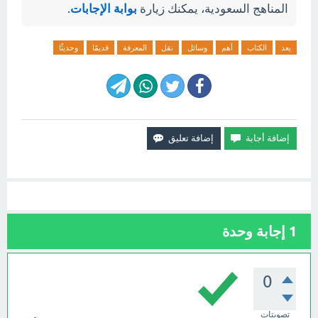
المناهج السعودية، يمكنك زيارة
بوابة الإجابات
.
يعد
الكتاب
أهم
وسائل
نقل
المعرفة
قديمًا
وحديثًا
1
إجابة وحدة
0
تصويتات