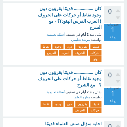
كان ................. قديمًا يقرؤون دون
0
وجود نقاط أو حركات على الحروف
( العرب الفرس الهنود)؟ - مع
تصويتات
الشرح
1
2 أيام
سُئل
منذ
في تصنيف
أسئلة تعليمية
إجابة
بواسطة
مرشد تعليمي
قديمًا
يقرؤون
دون
وجود
نقاط
حركات
الحروف
العرب
الفرس
الهنود
كان ................. قديمًا يقرؤون دون
0
وجود نقاط أو حركات على الحروف
؟ - مع الشرح
تصويتات
1
2 أيام
سُئل
منذ
في تصنيف
أسئلة تعليمية
بواسطة
منارة العلم
إجابة
قديمًا
يقرؤون
دون
وجود
نقاط
حركات
الحروف
اجابة سؤال صنف العلماء قديمًا
0