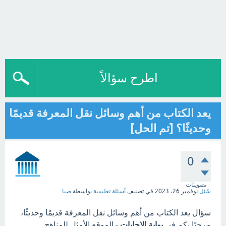
اطرح سؤالاً
يعد الكتاب من أهم وسائل نقل المعرفة قديمًا
وحديثًا؟ [تم الحل]
0
تصويتات
سُئل
نوفمبر 26، 2023
في تصنيف
أسئلة تعليمية
بواسطة
صبا
سؤال يعد الكتاب من أهم وسائل نقل المعرفة قديمًا وحديثًا،
مرحبًا بكم في
بوابة الاجابات
- الموقع الأمثل للمناهج