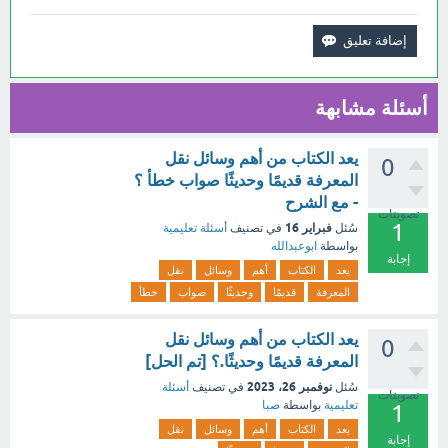
أسئلة مشابهة
يعد الكتاب من أهم وسائل نقل
0
المعرفة قديمًا وحديثًا صواب خطأ ؟
- مع الشرح
تصويتات
1
فبراير 16
سُئل
في تصنيف
أسئلة تعليمية
بواسطة
ابوعبدالله
إجابة
يعد
الكتاب
أهم
وسائل
نقل
المعرفة
قديمًا
وحديثًا
صواب
خطأ
يعد الكتاب من أهم وسائل نقل
0
المعرفة قديمًا وحديثًا.؟ [تم الحل]
نوفمبر 26، 2023
سُئل
في تصنيف
أسئلة
تصويتات
تعليمية
بواسطة
صبا
1
يعد
الكتاب
أهم
وسائل
نقل
إجابة