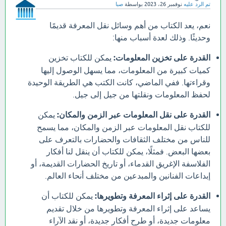
تم الرد عليه
نوفمبر 26، 2023
بواسطة
صبا
نعم، يعد الكتاب من أهم وسائل نقل المعرفة قديمًا
وحديثًا. وذلك لعدة أسباب منها:
القدرة على تخزين المعلومات:
يمكن للكتاب تخزين
كميات كبيرة من المعلومات، مما يسهل الوصول إليها
وقراءتها. ففي الماضي، كانت الكتب هي الطريقة الوحيدة
لحفظ المعلومات ونقلتها من جيل إلى جيل.
القدرة على نقل المعلومات عبر الزمن والمكان:
يمكن
للكتاب نقل المعلومات عبر الزمن والمكان، مما يسمح
للناس من مختلف الثقافات والحضارات بالتعرف على
بعضها البعض. فمثلًا، يمكن للكتاب أن ينقل لنا أفكار
الفلاسفة الإغريق القدماء، أو تاريخ الحضارات القديمة، أو
إبداعات الفنانين والمبدعين من مختلف أنحاء العالم.
القدرة على إثراء المعرفة وتطويرها:
يمكن للكتاب أن
يساعد على إثراء المعرفة وتطويرها من خلال تقديم
معلومات جديدة، أو طرح أفكار جديدة، أو نقد الآراء