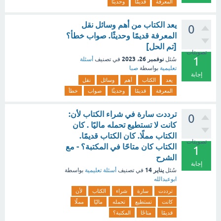
المعرفة
قديمًا
وحديثًا
يعد الكتاب من أهم وسائل نقل
0
المعرفة قديمًا وحديثًا. صواب خطأ؟
[تم الحل]
تصويتات
1
نوفمبر 26، 2023
سُئل
في تصنيف
أسئلة
تعليمية
بواسطة
صبا
إجابة
يعد
الكتاب
أهم
وسائل
نقل
المعرفة
قديمًا
وحديثًا
صواب
خطأ
ترددت سارة في شراء الكتاب لأن:
0
كانت لا تستطيع تحمله ماليًا . كان
الكتاب مملًا. كان الكتاب قديمًا.
تصويتات
الكتاب كان متاحًا في المكتبة؟ - مع
1
الشرح
إجابة
يناير 14
سُئل
في تصنيف
أسئلة تعليمية
بواسطة
ابوعبدالله
ترددت
سارة
شراء
الكتاب
لأن
كانت
تستطيع
تحمله
ماليًا
مملًا
قديمًا
متاحًا
المكتبة؟