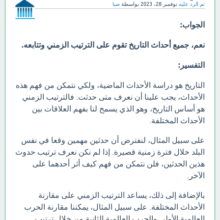
تم الرد عليه
نوفمبر 28، 2023
بواسطة
صبا
الجواب:
نعم، جميع أحداث التاريخ تقوم على الترتيب الزمني وتتابعه.
التفسير:
التاريخ هو دراسة الأحداث الماضية، ولكي نتمكن من فهم هذه
الأحداث، يجب علينا أن نعرف متى حدثت. فالترتيب الزمني
هو أساس التاريخ، وهو الذي يسمح لنا بفهم العلاقات بين
الأحداث المختلفة.
على سبيل المثال، لنفترض أن حدثين مهمين وقعا في نفس
البلد خلال فترة زمنية قصيرة. إذا لم نكن نعرف ترتيب حدوث
هذين الحدثين، فلن نتمكن من فهم كيف أثر أحدهما على
الآخر.
بالإضافة إلى ذلك، يساعد الترتيب الزمني على مقارنة
الأحداث المختلفة. على سبيل المثال، يمكننا مقارنة الحرب
العالمية الأولى والحرب العالمية الثانية من خلال ترتيب