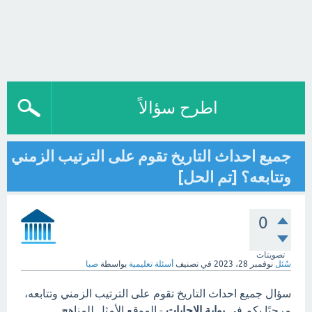
اطرح سؤالاً
جميع احداث التاريخ تقوم على الترتيب الزمني
وتتابعه؟ [تم الحل]
0
تصويتات
سُئل
نوفمبر 28، 2023
في تصنيف
أسئلة تعليمية
بواسطة
صبا
سؤال جميع احداث التاريخ تقوم على الترتيب الزمني وتتابعه،
مرحبًا بكم في
بوابة الاجابات
- الموقع الأمثل للمناهج