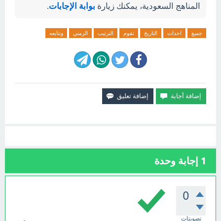
المناهج السعودية، يمكنك زيارة
بوابة الإجابات
.
جميع
احداث
التاريخ
تقوم
الترتيب
الزمني
وتتابعه
1
إجابة وحدة
0
تصويتات